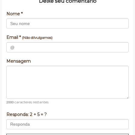
Deixe seu comentário
Nome *
Email *
(Não dilvulgamos)
Mensagem
caracteres restantes
2000
Responda:
2 + 5 = ?