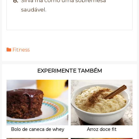
Sirva fria como uma sobremesa
saudável.
Fitness
EXPERIMENTE TAMBÉM
Bolo de caneca de whey
Arroz doce fit