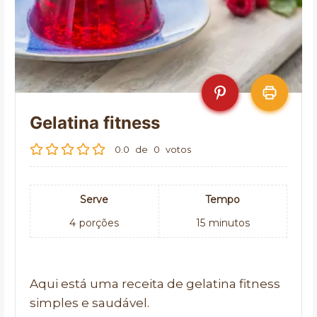
Gelatina fitness
0.0
de
0
votos
Serve
Tempo
4
porções
15
minutos
Aqui está uma receita de gelatina fitness
simples e saudável.