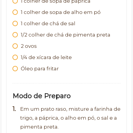
1 colher de sopa de páprica
1 colher de sopa de alho em pó
1 colher de chá de sal
1/2 colher de chá de pimenta preta
2 ovos
1/4 de xícara de leite
Óleo para fritar
Modo de Preparo
Em um prato raso, misture a farinha de
trigo, a páprica, o alho em pó, o sal e a
pimenta preta.