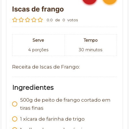
Iscas de frango
0.0
de
0
votos
Serve
Tempo
4
porções
30
minutos
Receita de Iscas de Frango:
Ingredientes
500g de peito de frango cortado em
tiras finas
1 xícara de farinha de trigo