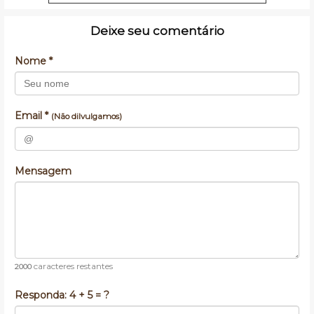
Deixe seu comentário
Nome *
Email *
(Não dilvulgamos)
Mensagem
caracteres restantes
2000
Responda:
4 + 5 = ?