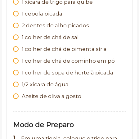
1 xícara de trigo para quibe
1 cebola picada
2 dentes de alho picados
1 colher de chá de sal
1 colher de chá de pimenta síria
1 colher de chá de cominho em pó
1 colher de sopa de hortelã picada
1/2 xícara de água
Azeite de oliva a gosto
Modo de Preparo
Em uma tigela, coloque o trigo para