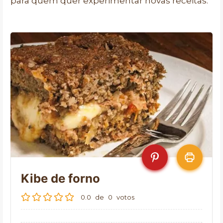
para quem quer experimentar novas receitas.
Kibe de forno
0.0
de
0
votos