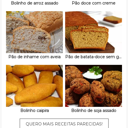
Bolinho de arroz assado
Pão doce com creme
Pão de inhame com aveia
Pão de batata-doce sem glúten
Bolinho caipira
Bolinho de soja assado
QUERO MAIS RECEITAS PARECIDAS!