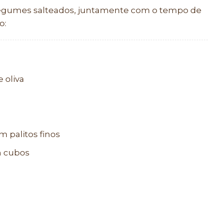
 legumes salteados, juntamente com o tempo de
o:
 oliva
 palitos finos
m cubos