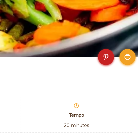
Tempo
20
minutos