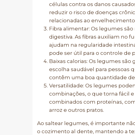
células contra os danos causados 
reduzir o risco de doenças crôn
relacionadas ao envelhecimento
Fibra alimentar: Os legumes são 
digestiva. As fibras auxiliam no
ajudam na regularidade intestin
pode ser útil para o controle de 
Baixas calorias: Os legumes são 
escolha saudável para pessoas q
contêm uma boa quantidade de á
Versatilidade: Os legumes pode
combinações, o que torna fácil e 
combinados com proteínas, como 
arroz e outros pratos.
Ao saltear legumes, é importante não 
o cozimento al dente, mantendo a te