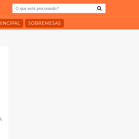
RINCIPAL
SOBREMESAS
,