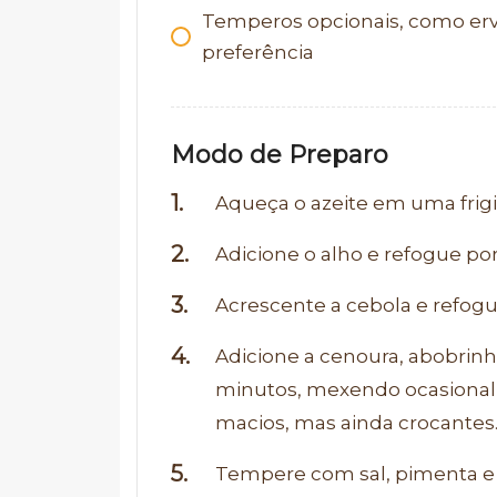
Temperos opcionais, como erv
preferência
Modo de Preparo
Aqueça o azeite em uma frig
Adicione o alho e refogue po
Acrescente a cebola e refogu
Adicione a cenoura, abobrinh
minutos, mexendo ocasional
macios, mas ainda crocantes
Tempere com sal, pimenta e 