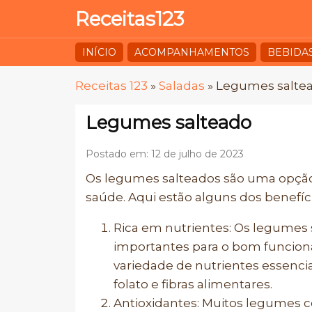
Receitas123
INÍCIO
ACOMPANHAMENTOS
BEBIDA
Receitas 123
»
Saladas
»
Legumes salte
Legumes salteado
Postado em: 12 de julho de 2023
Os legumes salteados são uma opção s
saúde. Aqui estão alguns dos benefíc
Rica em nutrientes: Os legumes s
importantes para o bom funcio
variedade de nutrientes essenciai
folato e fibras alimentares.
Antioxidantes: Muitos legumes c