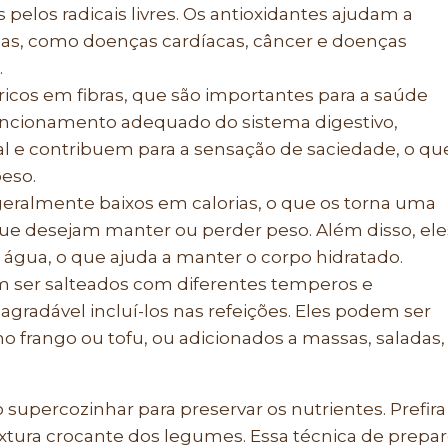
pelos radicais livres. Os antioxidantes ajudam a
icas, como doenças cardíacas, câncer e doenças
.
ricos em fibras, que são importantes para a saúde
 funcionamento adequado do sistema digestivo,
al e contribuem para a sensação de saciedade, o qu
peso.
geralmente baixos em calorias, o que os torna uma
ue desejam manter ou perder peso. Além disso, ele
gua, o que ajuda a manter o corpo hidratado.
m ser salteados com diferentes temperos e
agradável incluí-los nas refeições. Eles podem ser
frango ou tofu, ou adicionados a massas, saladas,
supercozinhar para preservar os nutrientes. Prefira
xtura crocante dos legumes. Essa técnica de prepa