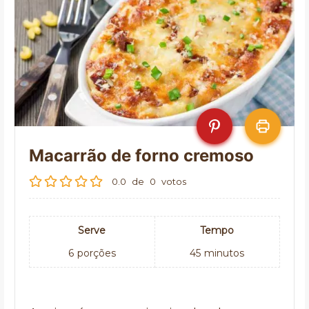
Macarrão de forno cremoso
0.0
de
0
votos
Serve
Tempo
6
porções
45
minutos