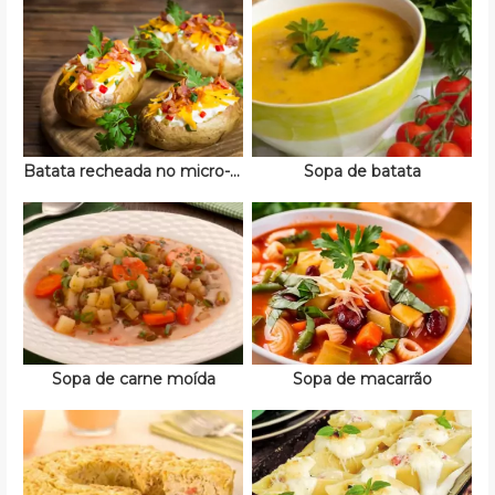
Batata recheada no micro-ondas
Sopa de batata
Sopa de carne moída
Sopa de macarrão