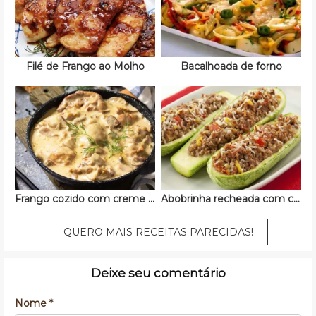
Filé de Frango ao Molho
Bacalhoada de forno
Frango cozido com creme de leite
Abobrinha recheada com carne moída
QUERO MAIS RECEITAS PARECIDAS!
Deixe seu comentário
Nome *