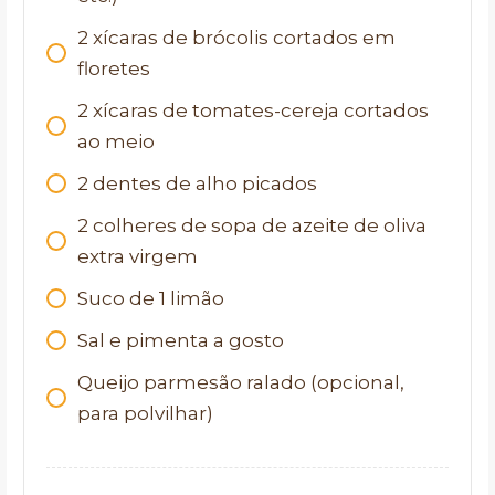
2
xícaras de brócolis cortados em
floretes
2
xícaras de tomates-cereja cortados
ao meio
2
dentes de alho picados
2
colheres de sopa de azeite de oliva
extra virgem
Suco de 1 limão
Sal e pimenta a gosto
Queijo parmesão ralado (opcional,
para polvilhar)