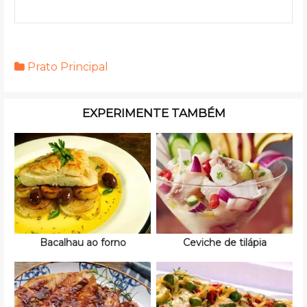
Prato Principal
EXPERIMENTE TAMBÉM
Bacalhau ao forno
Ceviche de tilápia