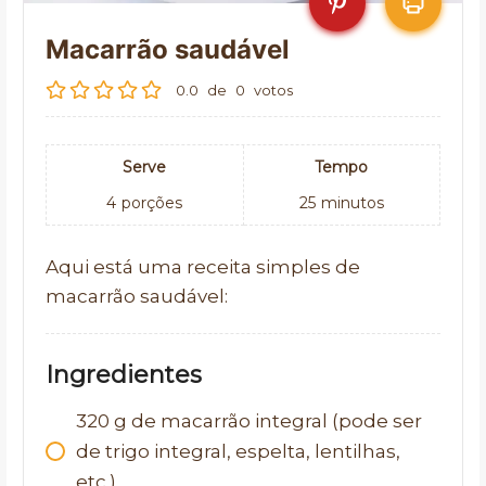
Macarrão saudável
0.0
de
0
votos
Serve
Tempo
4
porções
25
minutos
Aqui está uma receita simples de
macarrão saudável:
Ingredientes
320
g
de macarrão integral (pode ser
de trigo integral, espelta, lentilhas,
etc.)