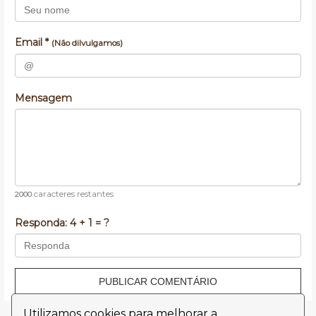
Email *
(Não dilvulgamos)
Mensagem
caracteres restantes
2000
Responda:
4 + 1 = ?
PUBLICAR COMENTÁRIO
Utilizamos cookies para melhorar a