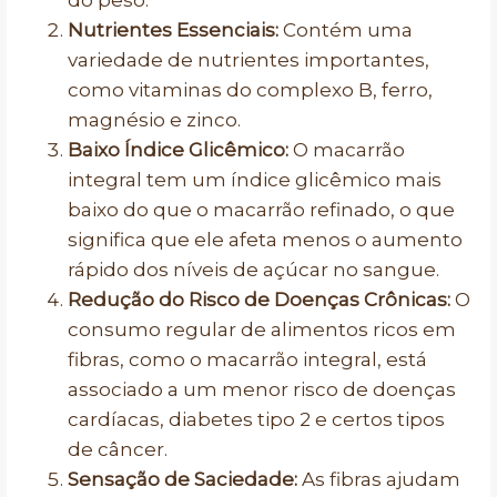
do peso.
Nutrientes Essenciais:
Contém uma
variedade de nutrientes importantes,
como vitaminas do complexo B, ferro,
magnésio e zinco.
Baixo Índice Glicêmico:
O macarrão
integral tem um índice glicêmico mais
baixo do que o macarrão refinado, o que
significa que ele afeta menos o aumento
rápido dos níveis de açúcar no sangue.
Redução do Risco de Doenças Crônicas:
O
consumo regular de alimentos ricos em
fibras, como o macarrão integral, está
associado a um menor risco de doenças
cardíacas, diabetes tipo 2 e certos tipos
de câncer.
Sensação de Saciedade:
As fibras ajudam