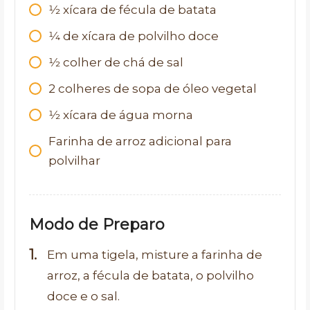
1⁄2
xícara de fécula de batata
1⁄4
de xícara de polvilho doce
1⁄2
colher de chá de sal
2
colheres de sopa de óleo vegetal
1⁄2
xícara de água morna
Farinha de arroz adicional para
polvilhar
Modo de Preparo
Em uma tigela, misture a farinha de
arroz, a fécula de batata, o polvilho
doce e o sal.