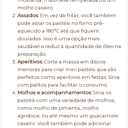
mostarda, maionese temperada ou um
molho caseiro.
Assados:
Em vez de fritar, você também
pode assar os pastéis no forno pré-
aquecido a 180°C até que fiquem
dourados. Isso é uma opção mais
saudável e reduz a quantidade de óleo na
preparação.
Aperitivos:
Corte a massa em discos
menores para criar mini pastéis que são
perfeitos como aperitivos em festas. Sirva
com palitos para facilitar o consumo.
Molhos e acompanhamentos:
Sirva os
pastéis com uma variedade de molhos,
como molho de pimenta, molho
agridoce, ou até mesmo um guacamole
caseiro. Você também pode adicionar