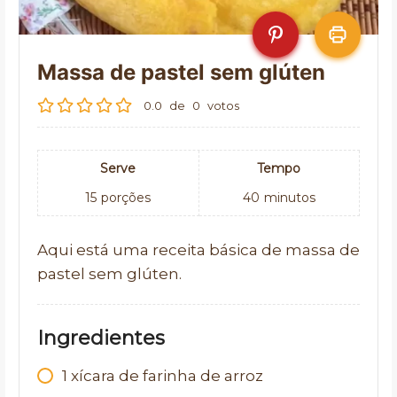
Massa de pastel sem glúten
0.0
de
0
votos
Serve
Tempo
15
porções
40
minutos
Aqui está uma receita básica de massa de
pastel sem glúten.
Ingredientes
1
xícara de farinha de arroz