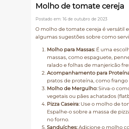
Molho de tomate cereja
Postado em: 16 de outubro de 2023
O molho de tomate cereja é versátil e
algumas sugestões sobre como servir
Molho para Massas:
É uma escolha
massas, como espaguete, penne
ralado e folhas de manjericão fre
Acompanhamento para Proteína
pratos de proteína, como frango 
Molho de Mergulho:
Sirva-o com
vegetais ou pães achatados (flat
Pizza Caseira:
Use o molho de tom
Espalhe-o sobre a massa de pizza
no forno.
Sanduíches:
Adicione o molho c