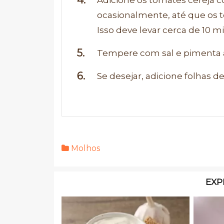
ocasionalmente, até que os
Isso deve levar cerca de 10 m
Tempere com sal e pimenta a
Se desejar, adicione folhas de
Molhos
EXP