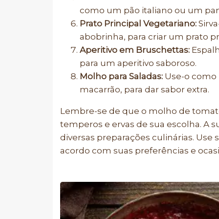
como um pão italiano ou um pan
Prato Principal Vegetariano:
Sirva
abobrinha, para criar um prato pr
Aperitivo em Bruschettas:
Espalh
para um aperitivo saboroso.
Molho para Saladas:
Use-o como m
macarrão, para dar sabor extra.
Lembre-se de que o molho de tomate 
temperos e ervas de sua escolha. A s
diversas preparações culinárias. Use 
acordo com suas preferências e ocasi