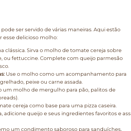
 pode ser servido de várias maneiras. Aqui estão
 esse delicioso molho:
 clássica. Sirva o molho de tomate cereja sobre
, ou fettuccine. Complete com queijo parmesão
sco.
s:
Use o molho como um acompanhamento para
grelhado, peixe ou carne assada.
o um molho de mergulho para pão, palitos de
breads).
ate cereja como base para uma pizza caseira.
, adicione queijo e seus ingredientes favoritos e as
omo um condimento saboroso para sanduíches,