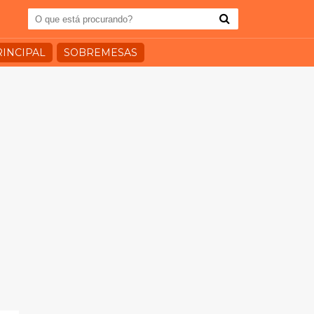
RINCIPAL
SOBREMESAS