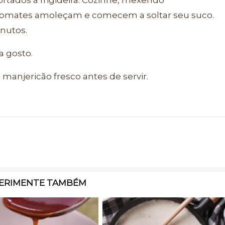
 tomates amoleçam e comecem a soltar seu suco.
inutos.
 gosto.
 manjericão fresco antes de servir.
ERIMENTE TAMBÉM