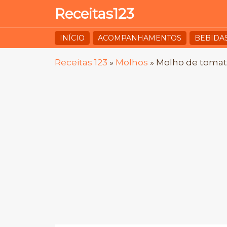
Receitas123
INÍCIO
ACOMPANHAMENTOS
BEBIDA
Receitas 123
»
Molhos
»
Molho de tomat