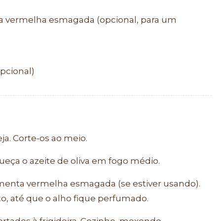
a vermelha esmagada (opcional, para um
pcional)
ja. Corte-os ao meio.
ueça o azeite de oliva em fogo médio.
imenta vermelha esmagada (se estiver usando).
o, até que o alho fique perfumado.
ortados à frigideira. Cozinhe, mexendo