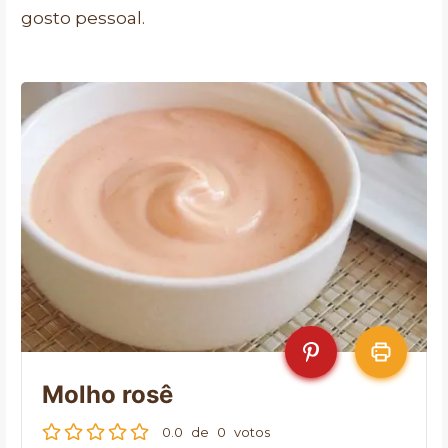
gosto pessoal.
Molho rosê
0.0
de
0
votos