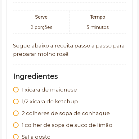
Serve
Tempo
2
porções
5
minutos
Segue abaixo a receita passo a passo para
preparar molho rosê:
Ingredientes
1 xícara de maionese
1/2 xícara de ketchup
2 colheres de sopa de conhaque
1 colher de sopa de suco de limão
Sal a gosto