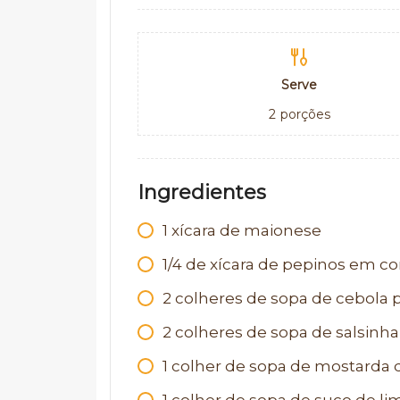
Serve
2
porções
Ingredientes
1 xícara de maionese
1/4 de xícara de pepinos em co
2 colheres de sopa de cebola 
2 colheres de sopa de salsinha
1 colher de sopa de mostarda 