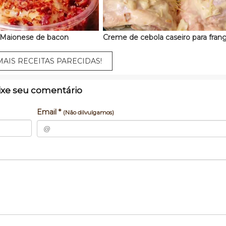
Maionese de bacon
Creme de cebola caseiro para fran
AIS RECEITAS PARECIDAS!
ixe seu comentário
Email *
(Não dilvulgamos)