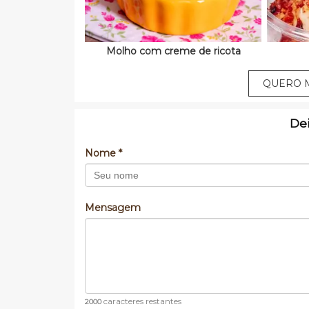
Molho com creme de ricota
QUERO M
De
Nome *
Mensagem
caracteres restantes
2000