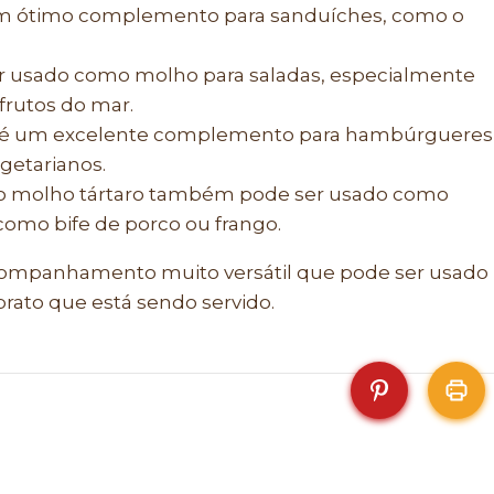
 um ótimo complemento para sanduíches, como o
er usado como molho para saladas, especialmente
frutos do mar.
 é um excelente complemento para hambúrgueres
getarianos.
o molho tártaro também pode ser usado como
mo bife de porco ou frango.
companhamento muito versátil que pode ser usado
rato que está sendo servido.