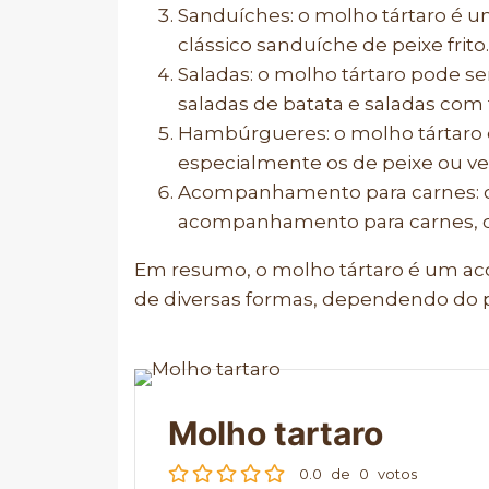
Sanduíches: o molho tártaro é
clássico sanduíche de peixe frito.
Saladas: o molho tártaro pode s
saladas de batata e saladas com 
Hambúrgueres: o molho tártaro
especialmente os de peixe ou ve
Acompanhamento para carnes: 
acompanhamento para carnes, co
Em resumo, o molho tártaro é um a
de diversas formas, dependendo do p
Molho tartaro
0.0
de
0
votos