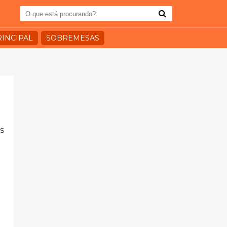
RINCIPAL
SOBREMESAS
s