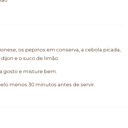
mão
onese, os pepinos em conserva, a cebola picada,
 dijon e o suco de limão.
a gosto e misture bem.
pelo menos 30 minutos antes de servir.