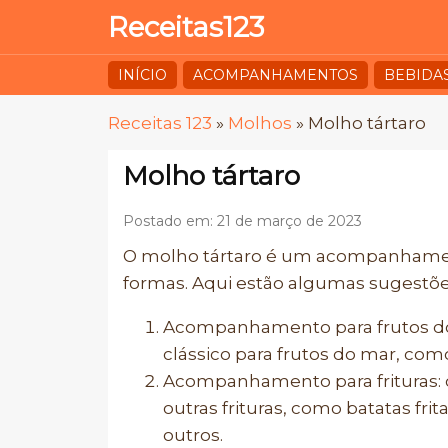
Receitas123
INÍCIO
ACOMPANHAMENTOS
BEBIDA
Receitas 123
»
Molhos
»
Molho tártaro
Molho tártaro
Postado em: 21 de março de 2023
O molho tártaro é um acompanhamento
formas. Aqui estão algumas sugestõe
Acompanhamento para frutos d
clássico para frutos do mar, como
Acompanhamento para frituras: 
outras frituras, como batatas fr
outros.