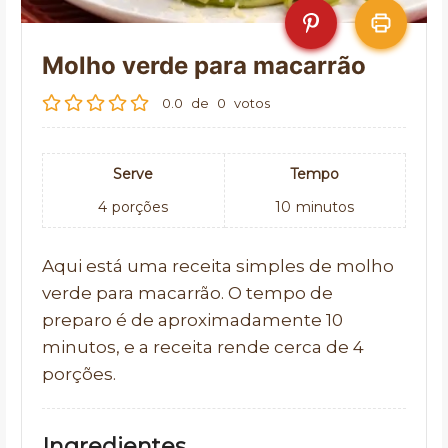
Molho verde para macarrão
0.0
de
0
votos
Serve
Tempo
4
porções
10
minutos
Aqui está uma receita simples de molho
verde para macarrão. O tempo de
preparo é de aproximadamente 10
minutos, e a receita rende cerca de 4
porções.
Ingredientes