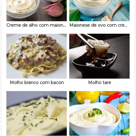
Creme de alho com maionese
Maionese de ovo com creme de leite
Molho branco com bacon
Molho tare