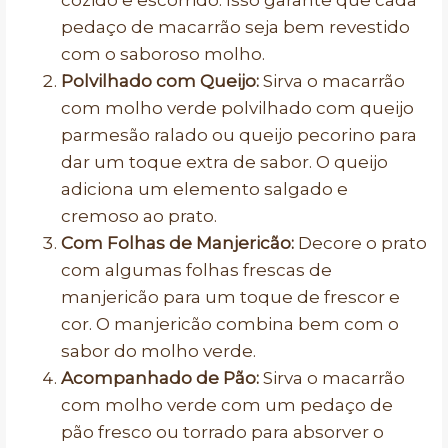
cozido e escorrido. Isso garante que cada
pedaço de macarrão seja bem revestido
com o saboroso molho.
Polvilhado com Queijo:
Sirva o macarrão
com molho verde polvilhado com queijo
parmesão ralado ou queijo pecorino para
dar um toque extra de sabor. O queijo
adiciona um elemento salgado e
cremoso ao prato.
Com Folhas de Manjericão:
Decore o prato
com algumas folhas frescas de
manjericão para um toque de frescor e
cor. O manjericão combina bem com o
sabor do molho verde.
Acompanhado de Pão:
Sirva o macarrão
com molho verde com um pedaço de
pão fresco ou torrado para absorver o