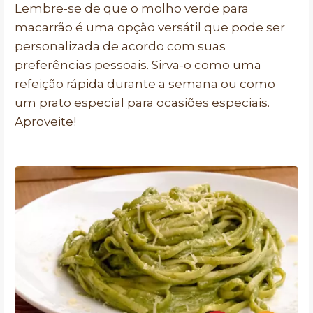
Lembre-se de que o molho verde para
macarrão é uma opção versátil que pode ser
personalizada de acordo com suas
preferências pessoais. Sirva-o como uma
refeição rápida durante a semana ou como
um prato especial para ocasiões especiais.
Aproveite!