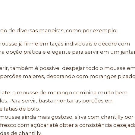
do de diversas maneiras, como por exemplo:
mousse já firme em taças individuais e decore com
a opção prática e elegante para servir em um janta
ferir, também é possível despejar todo o mousse e
em porções maiores, decorando com morangos picad
late: o mousse de morango combina muito bem
s. Para servir, basta montar as porções em
fatias de bolo.
o mousse ainda mais gostoso, sirva com chantilly por
 fresco com açúcar até obter a consistência desejad
as de chantilly.