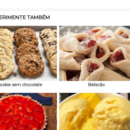
ERIMENTE TAMBÉM
ookie sem chocolate
Beliscão