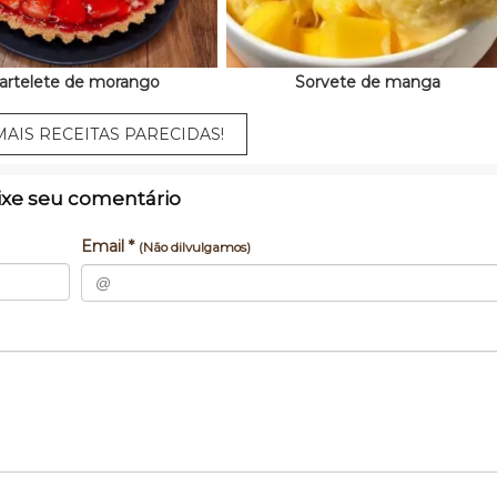
artelete de morango
Sorvete de manga
AIS RECEITAS PARECIDAS!
ixe seu comentário
Email *
(Não dilvulgamos)