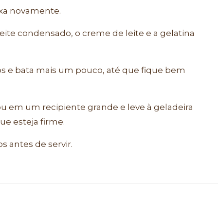
exa novamente.
leite condensado, o creme de leite e a gelatina
s e bata mais um pouco, até que fique bem
u em um recipiente grande e leve à geladeira
ue esteja firme.
 antes de servir.