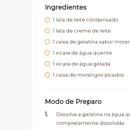
Ingredientes
1 lata de leite condensado
1 lata de creme de leite
1 caixa de gelatina sabor mor
1 xícara de água quente
1 xícara de água gelada
1 caixa de morangos picados
Modo de Preparo
Dissolva a gelatina na água 
completamente dissolvida.