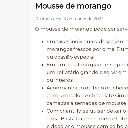
Mousse de morango
Postado em: 13 de março de 2023
O mousse de morango pode ser servi
Em taças individuais: despeje o 
morangos frescos por cima. É um
ou ocasião especial.
Em um refratário grande: se pre
um refratário grande e servir 
ou inteiros.
Acompanhado de bolo de choco
com um bolo de chocolate simple
camadas alternadas de mousse e 
Com chantilly: se quiser deixar 
cima. Basta bater creme de leite
e decorar o mousse com colherad