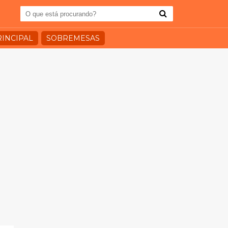
RINCIPAL
SOBREMESAS