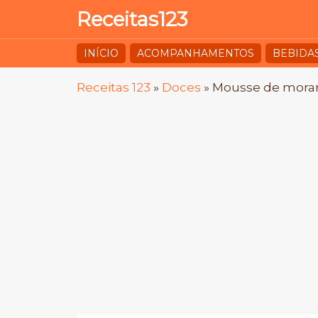
Receitas123
INÍCIO
ACOMPANHAMENTOS
BEBIDA
Receitas 123
»
Doces
»
Mousse de mora