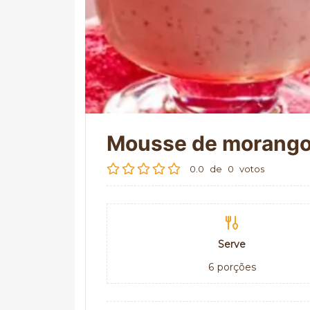
Mousse de morang
0.0
de
0
votos
Serve
6
porções