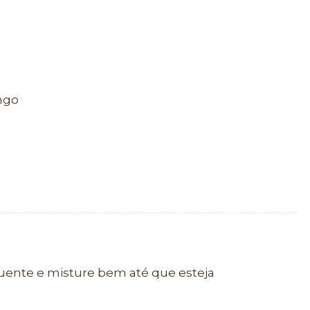
ango
quente e misture bem até que esteja