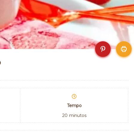
o
Tempo
20
minutos