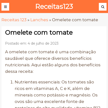
Receitas123
Receitas 123
»
Lanches
»
Omelete com tomate
Omelete com tomate
Postado em: 4 de julho de 2023
A omelete com tomate é uma combinação
saudável que oferece diversos benefícios
nutricionais. Aqui estão alguns dos benefícios
dessa receita:
Nutrientes essenciais: Os tomates são
ricos em vitaminas A, C e K, além de
minerais como potássio e magnésio. Os
ovos são uma excelente fonte de