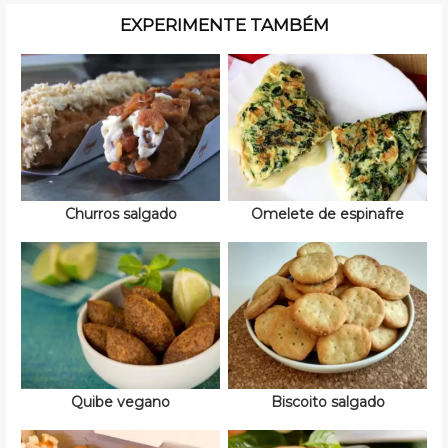
EXPERIMENTE TAMBÉM
Churros salgado
Omelete de espinafre
Quibe vegano
Biscoito salgado