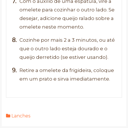
Com o auxílio de uma espátula, vire a
omelete para cozinhar o outro lado. Se
desejar, adicione queijo ralado sobre a
omelete neste momento.
Cozinhe por mais 2 a 3 minutos, ou até
que o outro lado esteja dourado e o
queijo derretido (se estiver usando).
Retire a omelete da frigideira, coloque
em um prato e sirva imediatamente.
Lanches