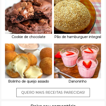
Cookie de chocolate
Pão de hamburguer integral
Bolinho de queijo assado
Danoninho
QUERO MAIS RECEITAS PARECIDAS!