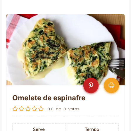
Omelete de espinafre
0.0
de
0
votos
Serve
Tempo