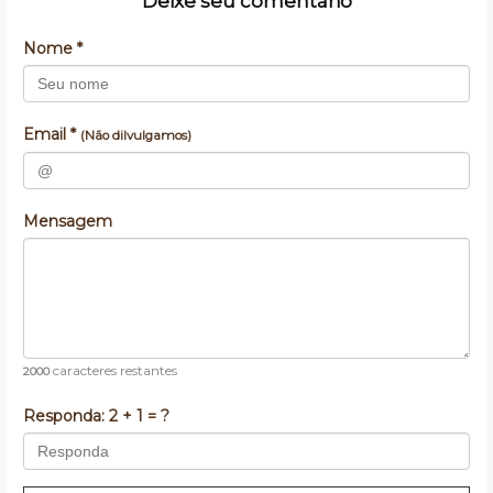
Deixe seu comentário
Nome *
Email *
(Não dilvulgamos)
Mensagem
caracteres restantes
2000
Responda:
2 + 1 = ?