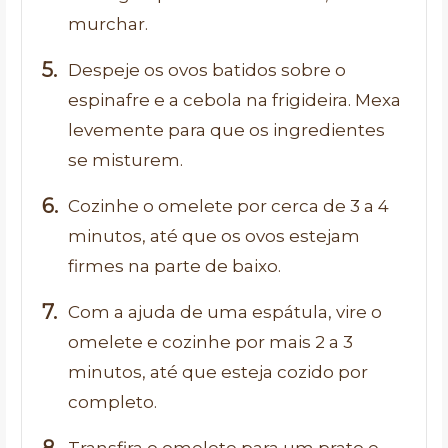
murchar.
Despeje os ovos batidos sobre o
espinafre e a cebola na frigideira. Mexa
levemente para que os ingredientes
se misturem.
Cozinhe o omelete por cerca de 3 a 4
minutos, até que os ovos estejam
firmes na parte de baixo.
Com a ajuda de uma espátula, vire o
omelete e cozinhe por mais 2 a 3
minutos, até que esteja cozido por
completo.
Transfira o omelete para um prato e