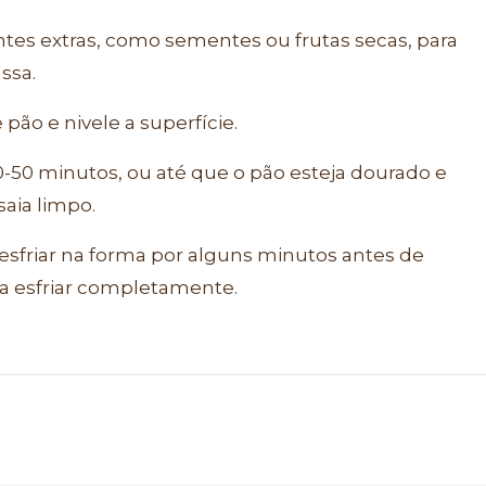
entes extras, como sementes ou frutas secas, para
ssa.
pão e nivele a superfície.
0-50 minutos, ou até que o pão esteja dourado e
saia limpo.
 esfriar na forma por alguns minutos antes de
ra esfriar completamente.