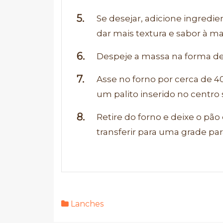
Se desejar, adicione ingredi
dar mais textura e sabor à ma
Despeje a massa na forma de 
Asse no forno por cerca de 4
um palito inserido no centro 
Retire do forno e deixe o pão
transferir para uma grade pa
Lanches