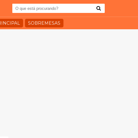
RINCIPAL
SOBREMESAS