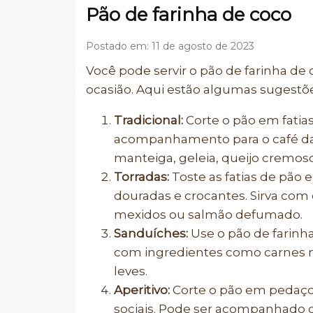
Pão de farinha de coco
Postado em: 11 de agosto de 2023
Você pode servir o pão de farinha de
ocasião. Aqui estão algumas sugestõe
Tradicional:
Corte o pão em fati
acompanhamento para o café d
manteiga, geleia, queijo cremos
Torradas:
Toste as fatias de pão 
douradas e crocantes. Sirva com
mexidos ou salmão defumado.
Sanduíches:
Use o pão de farinh
com ingredientes como carnes m
leves.
Aperitivo:
Corte o pão em pedaço
sociais. Pode ser acompanhado 