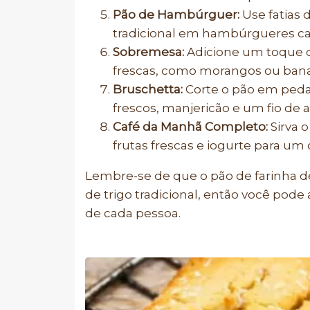
Pão de Hambúrguer:
Use fatias 
tradicional em hambúrgueres ca
Sobremesa:
Adicione um toque d
frescas, como morangos ou bana
Bruschetta:
Corte o pão em peda
frescos, manjericão e um fio de az
Café da Manhã Completo:
Sirva o
frutas frescas e iogurte para um 
Lembre-se de que o pão de farinha 
de trigo tradicional, então você pod
de cada pessoa.