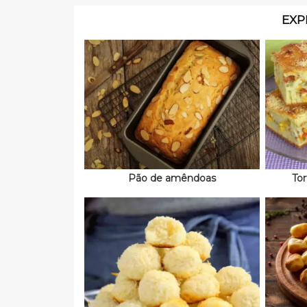
EXP
Pão de amêndoas
To