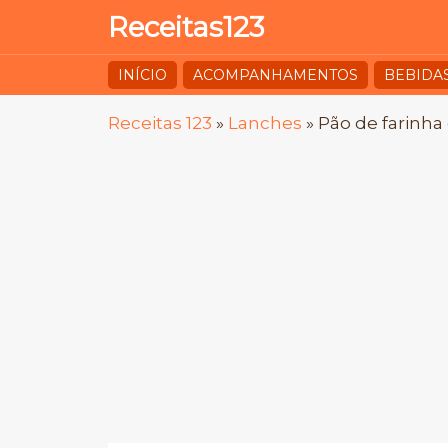
Receitas123
INÍCIO
ACOMPANHAMENTOS
BEBIDA
Receitas 123
»
Lanches
»
Pão de farinha