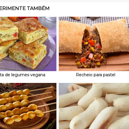
ERIMENTE TAMBÉM
rta de legumes vegana
Recheio para pastel