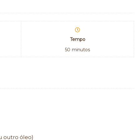
Tempo
50
minutos
u outro óleo)