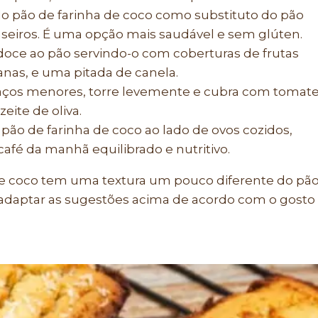
do pão de farinha de coco como substituto do pão
seiros. É uma opção mais saudável e sem glúten.
oce ao pão servindo-o com coberturas de frutas
nas, e uma pitada de canela.
ços menores, torre levemente e cubra com tomat
eite de oliva.
 pão de farinha de coco ao lado de ovos cozidos,
café da manhã equilibrado e nutritivo.
de coco tem uma textura um pouco diferente do pã
e adaptar as sugestões acima de acordo com o gosto