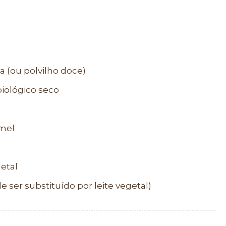
a (ou polvilho doce)
iológico seco
 mel
etal
e ser substituído por leite vegetal)