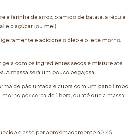
 a farinha de arroz, o amido de batata, a fécula
l e o açúcar (ou mel).
 ligeiramente e adicione o óleo e o leite morno.
 tigela com os ingredientes secos e misture até
. A massa será um pouco pegajosa.
forma de pão untada e cubra com um pano limpo.
 morno por cerca de 1 hora, ou até que a massa
quecido e asse por aproximadamente 40-45