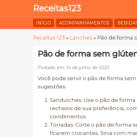
Receitas123
INÍCIO
ACOMPANHAMENTOS
BEBIDA
Receitas 123
»
Lanches
»
Pão de forma 
Pão de forma sem glúte
Postado em: 14 de junho de 2023
Você pode servir o pão de forma sem 
sugestões:
Sanduíches: Use o pão de forma
recheios de sua preferência, com
condimentos.
Torradas: Corte o pão de forma s
ficarem crocantes. Sirva com man