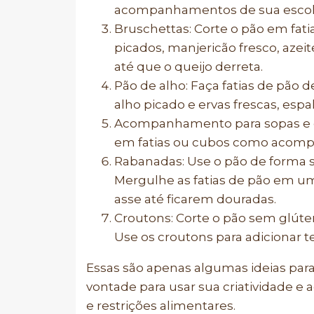
acompanhamentos de sua escol
Bruschettas: Corte o pão em fat
picados, manjericão fresco, azeit
até que o queijo derreta.
Pão de alho: Faça fatias de pão 
alho picado e ervas frescas, espal
Acompanhamento para sopas e e
em fatias ou cubos como acomp
Rabanadas: Use o pão de forma s
Mergulhe as fatias de pão em uma
asse até ficarem douradas.
Croutons: Corte o pão sem glúte
Use os croutons para adicionar t
Essas são apenas algumas ideias para 
vontade para usar sua criatividade e 
e restrições alimentares.