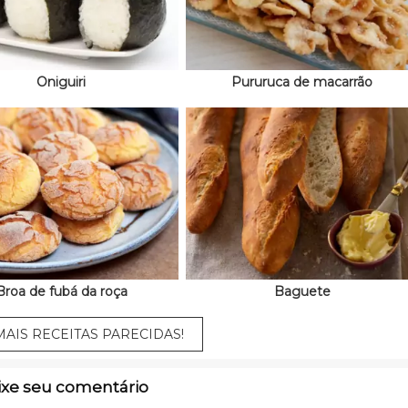
Oniguiri
Pururuca de macarrão
Broa de fubá da roça
Baguete
AIS RECEITAS PARECIDAS!
ixe seu comentário