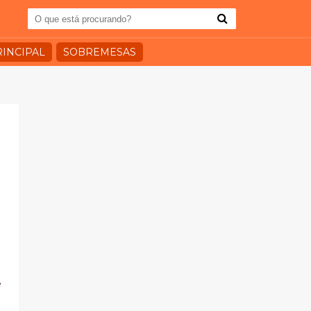
RINCIPAL
SOBREMESAS
é