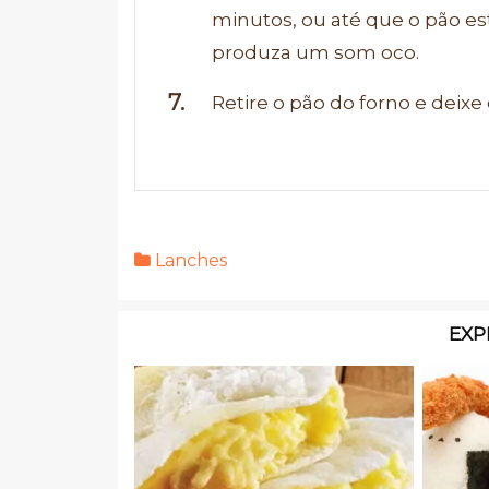
minutos, ou até que o pão est
produza um som oco.
Retire o pão do forno e deixe
Lanches
EXP