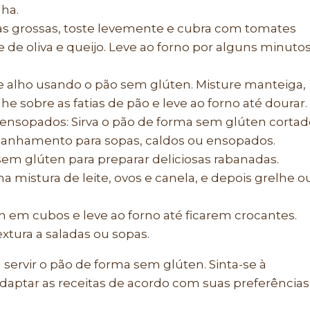
ha.
ias grossas, toste levemente e cubra com tomates
e de oliva e queijo. Leve ao forno por alguns minuto
de alho usando o pão sem glúten. Misture manteiga,
he sobre as fatias de pão e leve ao forno até dourar.
nsopados: Sirva o pão de forma sem glúten cortad
anhamento para sopas, caldos ou ensopados.
em glúten para preparar deliciosas rabanadas.
 mistura de leite, ovos e canela, e depois grelhe o
n em cubos e leve ao forno até ficarem crocantes.
extura a saladas ou sopas.
servir o pão de forma sem glúten. Sinta-se à
adaptar as receitas de acordo com suas preferências