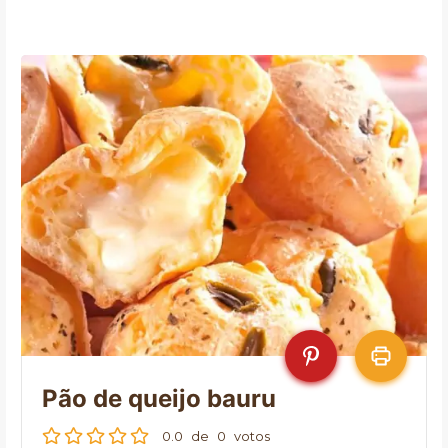
Pão de queijo bauru
0.0
de
0
votos