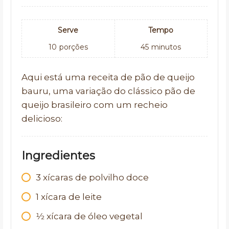
Serve
Tempo
10
porções
45
minutos
Aqui está uma receita de pão de queijo
bauru, uma variação do clássico pão de
queijo brasileiro com um recheio
delicioso:
Ingredientes
3
xícaras de polvilho doce
1
xícara de leite
1⁄2
xícara de óleo vegetal