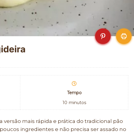
gideira
Tempo
10
minutos
a versão mais rápida e prática do tradicional pão
m poucos ingredientes e não precisa ser assado no