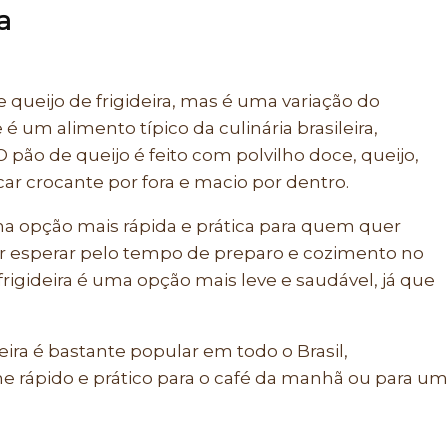
a
queijo de frigideira, mas é uma variação do
 é um alimento típico da culinária brasileira,
O pão de queijo é feito com polvilho doce, queijo,
icar crocante por fora e macio por dentro.
ma opção mais rápida e prática para quem quer
ar esperar pelo tempo de preparo e cozimento no
frigideira é uma opção mais leve e saudável, já que
eira é bastante popular em todo o Brasil,
 rápido e prático para o café da manhã ou para um