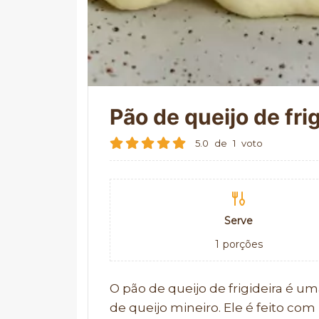
Pão de queijo de fri
5.0
de
1
voto
Serve
1
porções
O pão de queijo de frigideira é um
de queijo mineiro. Ele é feito co