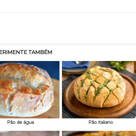
ERIMENTE TAMBÉM
Pão de água
Pão italiano