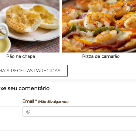
Pão na chapa
Pizza de camarão
AIS RECEITAS PARECIDAS!
ixe seu comentário
Email *
(Não dilvulgamos)