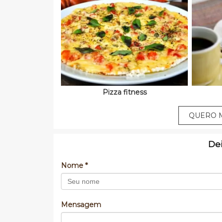
Pizza fitness
QUERO M
De
Nome *
Mensagem