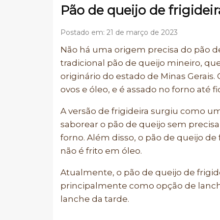
Pão de queijo de frigideir
Postado em: 21 de março de 2023
Não há uma origem precisa do pão de 
tradicional pão de queijo mineiro, que
originário do estado de Minas Gerais. 
ovos e óleo, e é assado no forno até f
A versão de frigideira surgiu como u
saborear o pão de queijo sem precis
forno. Além disso, o pão de queijo de 
não é frito em óleo.
Atualmente, o pão de queijo de frigid
principalmente como opção de lanche
lanche da tarde.