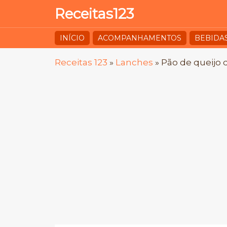
Receitas123
INÍCIO
ACOMPANHAMENTOS
BEBIDA
Receitas 123
»
Lanches
»
Pão de queijo d