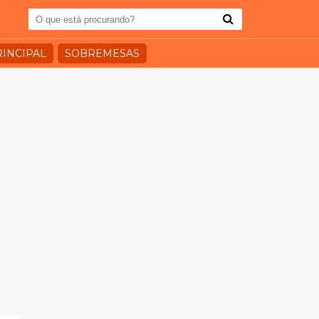
RINCIPAL
SOBREMESAS