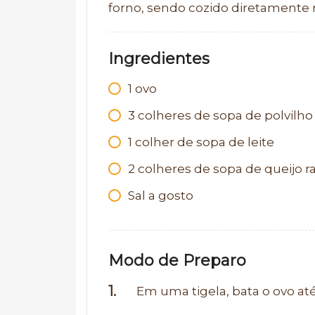
forno, sendo cozido diretamente na
Ingredientes
1 ovo
3 colheres de sopa de polvilh
1 colher de sopa de leite
2 colheres de sopa de queijo r
Sal a gosto
Modo de Preparo
Em uma tigela, bata o ovo a