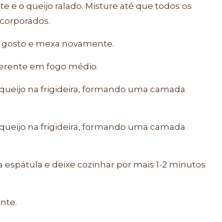
ite e o queijo ralado. Misture até que todos os
corporados.
a gosto e mexa novamente.
derente em fogo médio.
 queijo na frigideira, formando uma camada
 queijo na frigideira, formando uma camada
 espátula e deixe cozinhar por mais 1-2 minutos
ente.