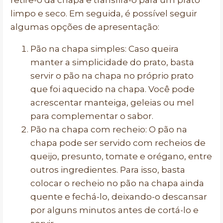
retire-o da chapa e transfira-o para um prato
limpo e seco. Em seguida, é possível seguir
algumas opções de apresentação:
Pão na chapa simples: Caso queira
manter a simplicidade do prato, basta
servir o pão na chapa no próprio prato
que foi aquecido na chapa. Você pode
acrescentar manteiga, geleias ou mel
para complementar o sabor.
Pão na chapa com recheio: O pão na
chapa pode ser servido com recheios de
queijo, presunto, tomate e orégano, entre
outros ingredientes. Para isso, basta
colocar o recheio no pão na chapa ainda
quente e fechá-lo, deixando-o descansar
por alguns minutos antes de cortá-lo e