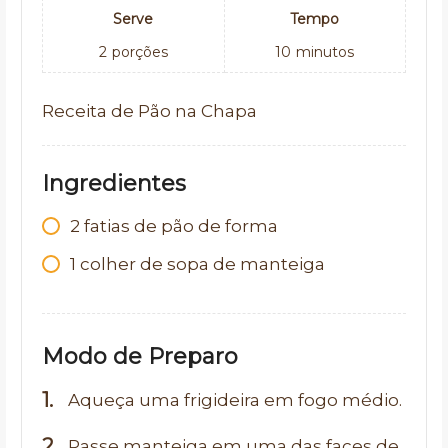
Serve
Tempo
2
porções
10
minutos
Receita de Pão na Chapa
Ingredientes
2
fatias de pão de forma
1
colher de sopa de manteiga
Modo de Preparo
Aqueça uma frigideira em fogo médio.
Passe manteiga em uma das faces de