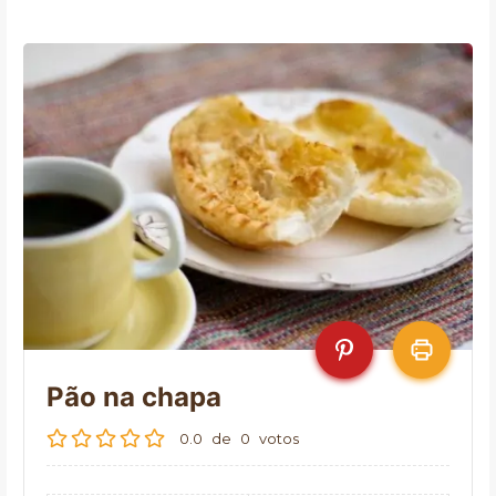
Pão na chapa
0.0
de
0
votos