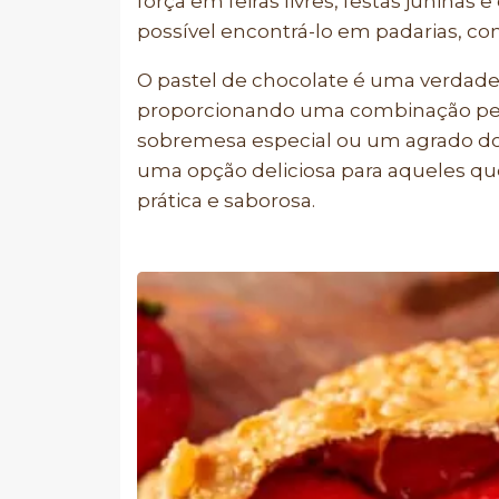
força em feiras livres, festas juninas
possível encontrá-lo em padarias, c
O pastel de chocolate é uma verdade
proporcionando uma combinação perf
sobremesa especial ou um agrado doc
uma opção deliciosa para aqueles qu
prática e saborosa.