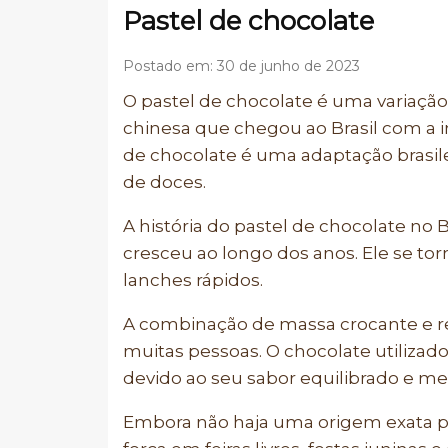
Pastel de chocolate
Postado em: 30 de junho de 2023
O pastel de chocolate é uma variação
chinesa que chegou ao Brasil com a i
de chocolate é uma adaptação brasil
de doces.
A história do pastel de chocolate no
cresceu ao longo dos anos. Ele se to
lanches rápidos.
A combinação de massa crocante e rec
muitas pessoas. O chocolate utiliza
devido ao seu sabor equilibrado e m
Embora não haja uma origem exata pa