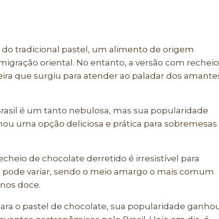
 do tradicional pastel, um alimento de origem
migração oriental. No entanto, a versão com recheio
eira que surgiu para atender ao paladar dos amante
 Brasil é um tanto nebulosa, mas sua popularidade
rnou uma opção deliciosa e prática para sobremesas
heio de chocolate derretido é irresistível para
do pode variar, sendo o meio amargo o mais comum
enos doce.
ra o pastel de chocolate, sua popularidade ganho