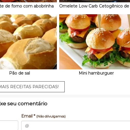
e de forno com abobrinha
Pão de sal
Mini hamburguer
AIS RECEITAS PARECIDAS!
ixe seu comentário
Email *
(Não dilvulgamos)