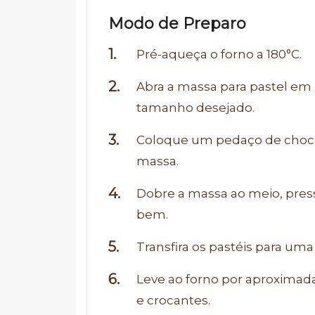
Modo de Preparo
Pré-aqueça o forno a 180°C.
Abra a massa para pastel em 
tamanho desejado.
Coloque um pedaço de choco
massa.
Dobre a massa ao meio, pres
bem.
Transfira os pastéis para um
Leve ao forno por aproximad
e crocantes.