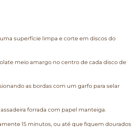
uma superfície limpa e corte em discos do
late meio amargo no centro de cada disco de
sionando as bordas com um garfo para selar
a assadeira forrada com papel manteiga.
amente 15 minutos, ou até que fiquem dourados