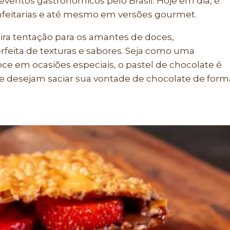
 e eventos gastronômicos pelo Brasil. Hoje em dia, é
onfeitarias e até mesmo em versões gourmet.
ira tentação para os amantes de doces,
eita de texturas e sabores. Seja como uma
e em ocasiões especiais, o pastel de chocolate é
e desejam saciar sua vontade de chocolate de form