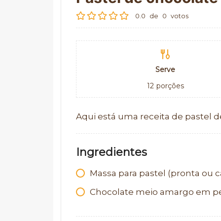
0.0
de
0
votos
Serve
12
porções
Aqui está uma receita de pastel d
Ingredientes
Massa para pastel (pronta ou c
Chocolate meio amargo em p