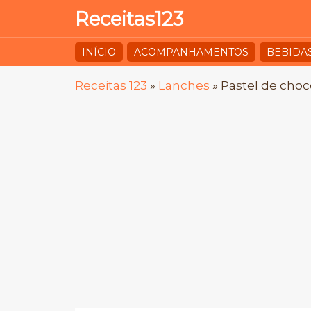
Receitas123
INÍCIO
ACOMPANHAMENTOS
BEBIDA
Receitas 123
»
Lanches
»
Pastel de choc