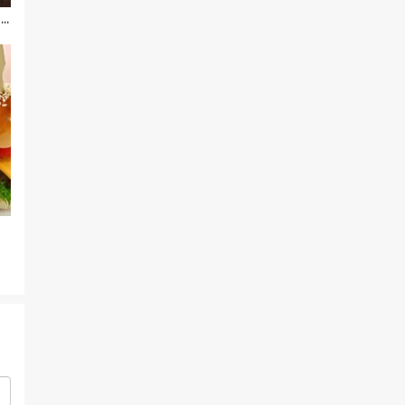
Omelete Low Carb Cetogênico de Forno Sabor Pizza