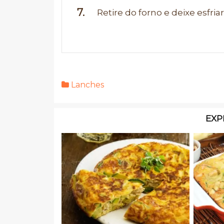
Retire do forno e deixe esfriar
Lanches
EXP