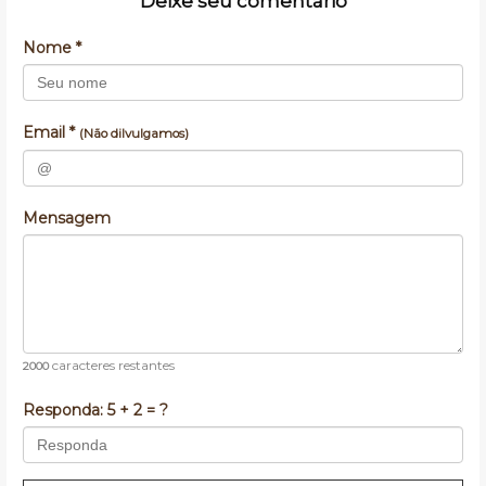
Deixe seu comentário
Nome *
Email *
(Não dilvulgamos)
Mensagem
caracteres restantes
2000
Responda:
5 + 2 = ?