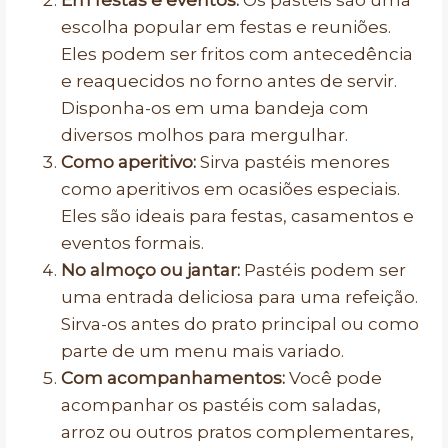
Em festas e eventos:
Os pastéis são uma
escolha popular em festas e reuniões.
Eles podem ser fritos com antecedência
e reaquecidos no forno antes de servir.
Disponha-os em uma bandeja com
diversos molhos para mergulhar.
Como aperitivo:
Sirva pastéis menores
como aperitivos em ocasiões especiais.
Eles são ideais para festas, casamentos e
eventos formais.
No almoço ou jantar:
Pastéis podem ser
uma entrada deliciosa para uma refeição.
Sirva-os antes do prato principal ou como
parte de um menu mais variado.
Com acompanhamentos:
Você pode
acompanhar os pastéis com saladas,
arroz ou outros pratos complementares,