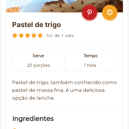
Pastel de trigo
5.0
de
1
voto
Serve
Tempo
20
porções
1
hora
Pastel de trigo, também conhecido como
pastel de massa fina, é uma deliciosa
opção de lanche.
Ingredientes