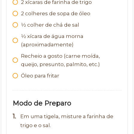
2
xícaras de farinha de trigo
2
colheres de sopa de óleo
1⁄2
colher de chá de sal
1⁄2
xícara de água morna
(aproximadamente)
Recheio a gosto (carne moída,
queijo, presunto, palmito, etc.)
Óleo para fritar
Modo de Preparo
Em uma tigela, misture a farinha de
trigo e o sal.