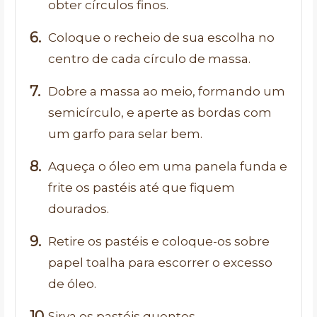
obter círculos finos.
Coloque o recheio de sua escolha no
centro de cada círculo de massa.
Dobre a massa ao meio, formando um
semicírculo, e aperte as bordas com
um garfo para selar bem.
Aqueça o óleo em uma panela funda e
frite os pastéis até que fiquem
dourados.
Retire os pastéis e coloque-os sobre
papel toalha para escorrer o excesso
de óleo.
Sirva os pastéis quentes,