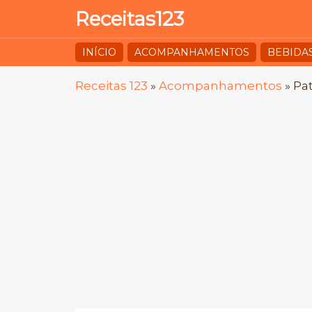
Receitas123
INÍCIO
ACOMPANHAMENTOS
BEBIDA
Receitas 123
»
Acompanhamentos
»
Pat