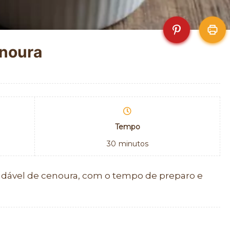
enoura
Tempo
30
minutos
udável de cenoura, com o tempo de preparo e