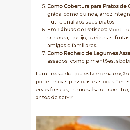
Como Cobertura para Pratos de G
grãos, como quinoa, arroz integr
nutricional aos seus pratos.
Em Tábuas de Petiscos:
Monte um
cenoura, queijo, azeitonas, fruta
amigos e familiares.
Como Recheio de Legumes Assa
assados, como pimentões, abobrin
Lembre-se de que esta é uma opção v
preferências pessoais e às ocasiões.
ervas frescas, como salsa ou coentro,
antes de servir.