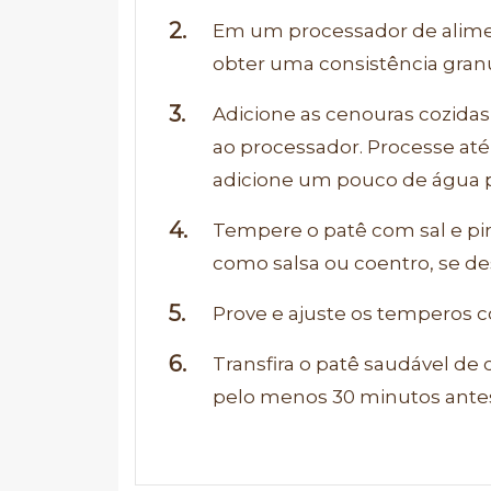
Em um processador de alimen
obter uma consistência gran
Adicione as cenouras cozidas,
ao processador. Processe até
adicione um pouco de água pa
Tempere o patê com sal e pim
como salsa ou coentro, se des
Prove e ajuste os temperos 
Transfira o patê saudável de 
pelo menos 30 minutos antes 