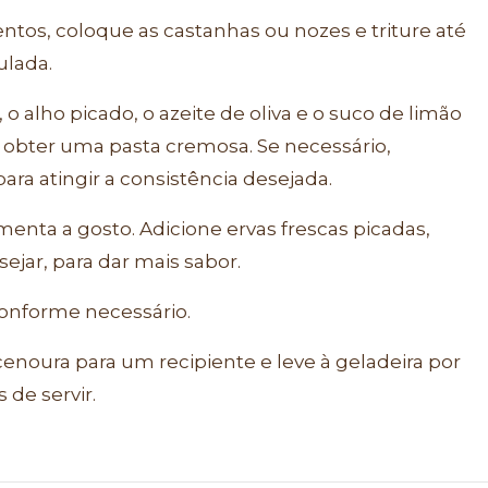
tos, coloque as castanhas ou nozes e triture até
ulada.
 o alho picado, o azeite de oliva e o suco de limão
 obter uma pasta cremosa. Se necessário,
ra atingir a consistência desejada.
enta a gosto. Adicione ervas frescas picadas,
ejar, para dar mais sabor.
conforme necessário.
cenoura para um recipiente e leve à geladeira por
de servir.