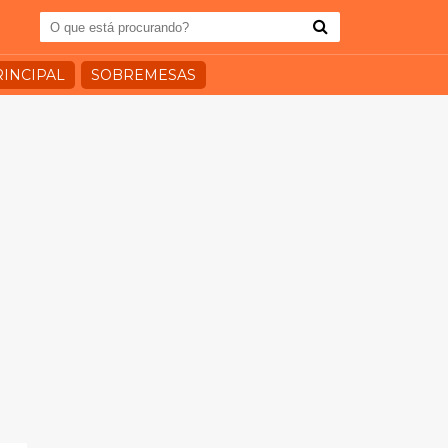
RINCIPAL
SOBREMESAS