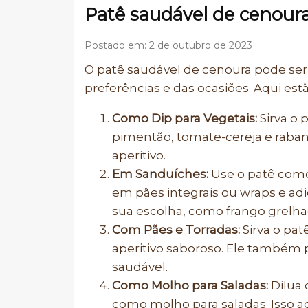
Patê saudável de cenour
Postado em: 2 de outubro de 2023
O patê saudável de cenoura pode ser
preferências e das ocasiões. Aqui es
Como Dip para Vegetais:
Sirva o 
pimentão, tomate-cereja e raba
aperitivo.
Em Sanduíches:
Use o patê como
em pães integrais ou wraps e adi
sua escolha, como frango grelha
Com Pães e Torradas:
Sirva o pat
aperitivo saboroso. Ele também
saudável.
Como Molho para Saladas:
Dilua 
como molho para saladas. Isso adi