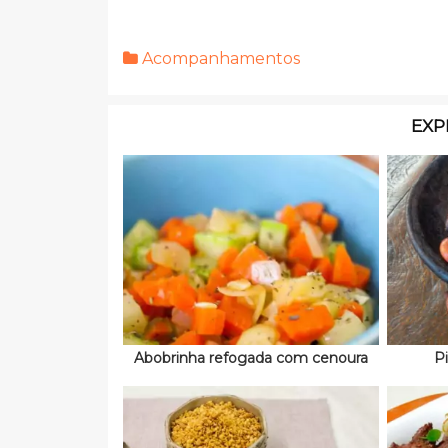
Acompanhamentos
EXP
Abobrinha refogada com cenoura
P