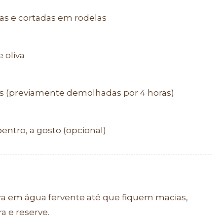
as e cortadas em rodelas
 oliva
es (previamente demolhadas por 4 horas)
oentro, a gosto (opcional)
ra em água fervente até que fiquem macias,
a e reserve.