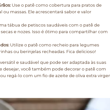
rãos:
Use o patê como cobertura para pratos de
al ou massas. Ele acrescentará sabor e valor
a tábua de petiscos saudáveis com o patê de
s secas e nozes. Isso é ótimo para compartilhar com
dos:
Utilize o patê como recheio para legumes
has ou berinjelas recheadas. Fica delicioso!
ersátil e saudável que pode ser adaptada às suas
 Se desejar, você também pode decorar o patê com
 ou regá-lo com um fio de azeite de oliva extra virg