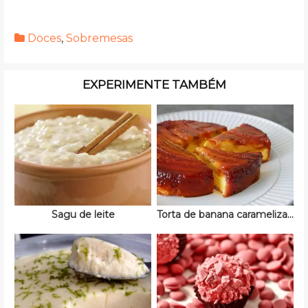
Doces
,
Sobremesas
EXPERIMENTE TAMBÉM
Sagu de leite
Torta de banana caramelizada