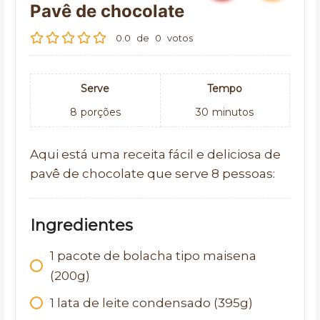
Pavê de chocolate
0.0
de
0
votos
Serve
Tempo
8
porções
30
minutos
Aqui está uma receita fácil e deliciosa de
pavê de chocolate que serve 8 pessoas:
Ingredientes
1 pacote de bolacha tipo maisena
(200g)
1 lata de leite condensado (395g)