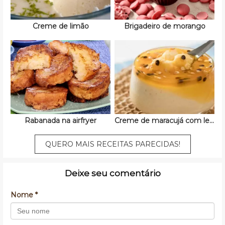
Creme de limão
Brigadeiro de morango
Rabanada na airfryer
Creme de maracujá com leite condensado
QUERO MAIS RECEITAS PARECIDAS!
Deixe seu comentário
Nome *