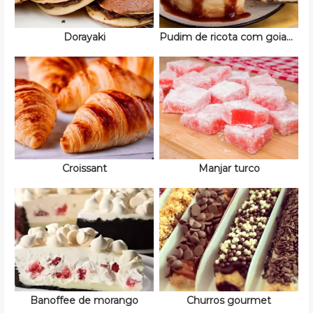
Dorayaki
Pudim de ricota com goiabada
Croissant
Manjar turco
Banoffee de morango
Churros gourmet