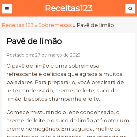
Receitas123
Receitas 123
»
Sobremesas
»
Pavê de limão
Pavê de limão
Postado em: 27 de março de 2023
O pavê de limão é uma sobremesa
refrescante e deliciosa que agrada a muitos
paladares. Para prepará-lo, você precisará de
leite condensado, creme de leite, suco de
limão, biscoitos champanhe e leite.
Comece misturando o leite condensado, o
creme de leite e o suco de limão até obter um
creme homogêneo. Em seguida, molhe os