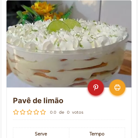
Pavê de limão
0.0
de
0
votos
Serve
Tempo