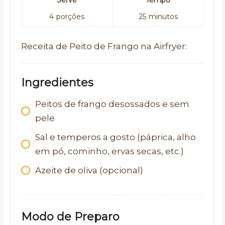
Serve
Tempo
4
porções
25
minutos
Receita de Peito de Frango na Airfryer:
Ingredientes
Peitos de frango desossados e sem
pele
Sal e temperos a gosto (páprica, alho
em pó, cominho, ervas secas, etc.)
Azeite de oliva (opcional)
Modo de Preparo