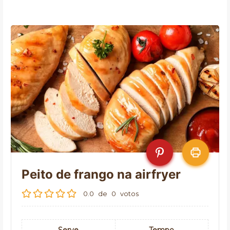
Peito de frango na airfryer
0.0
de
0
votos