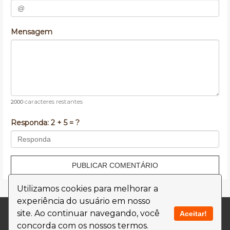
Mensagem
caracteres restantes
2000
Responda:
2 + 5 = ?
PUBLICAR COMENTÁRIO
Utilizamos cookies para melhorar a
experiência do usuário em nosso
Contato
Termos de Uso
site. Ao continuar navegando, você
Aceitar!
concorda com os nossos termos.
Política de Privacidade