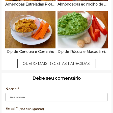
Amêndoas Estreladas Picantes
Almôndegas ao molho de tomate
Dip de Cenoura e Cominho
Dip de Rúcula e Macadâmias
QUERO MAIS RECEITAS PARECIDAS!
Deixe seu comentário
Nome *
Email *
(Não dilvulgamos)