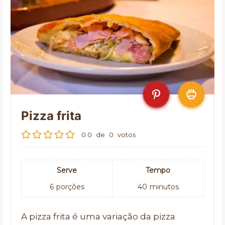
Pizza frita
0.0
de
0
votos
Serve
Tempo
6
porções
40
minutos
A pizza frita é uma variação da pizza