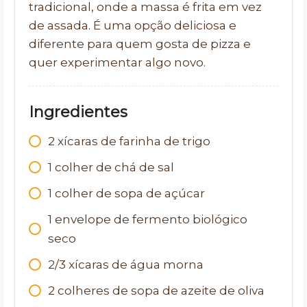
tradicional, onde a massa é frita em vez
de assada. É uma opção deliciosa e
diferente para quem gosta de pizza e
quer experimentar algo novo.
Ingredientes
2 xícaras de farinha de trigo
1 colher de chá de sal
1 colher de sopa de açúcar
1 envelope de fermento biológico
seco
2/3 xícaras de água morna
2 colheres de sopa de azeite de oliva