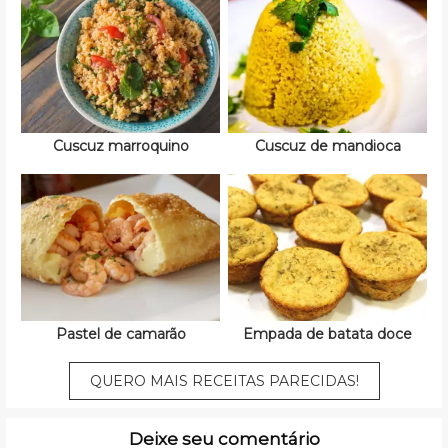
Cuscuz marroquino
Cuscuz de mandioca
Pastel de camarão
Empada de batata doce
QUERO MAIS RECEITAS PARECIDAS!
Deixe seu comentário