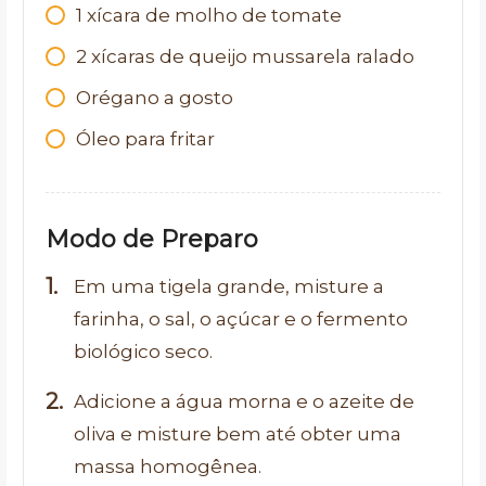
1 xícara de molho de tomate
2 xícaras de queijo mussarela ralado
Orégano a gosto
Óleo para fritar
Modo de Preparo
Em uma tigela grande, misture a
farinha, o sal, o açúcar e o fermento
biológico seco.
Adicione a água morna e o azeite de
oliva e misture bem até obter uma
massa homogênea.