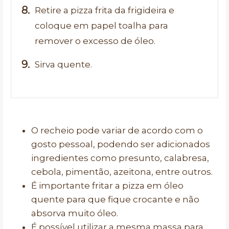
Retire a pizza frita da frigideira e
coloque em papel toalha para
remover o excesso de óleo.
Sirva quente.
O recheio pode variar de acordo com o
gosto pessoal, podendo ser adicionados
ingredientes como presunto, calabresa,
cebola, pimentão, azeitona, entre outros.
É importante fritar a pizza em óleo
quente para que fique crocante e não
absorva muito óleo.
É possível utilizar a mesma massa para