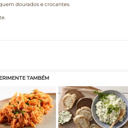
iquem dourados e crocantes.
te.
ERIMENTE TAMBÉM