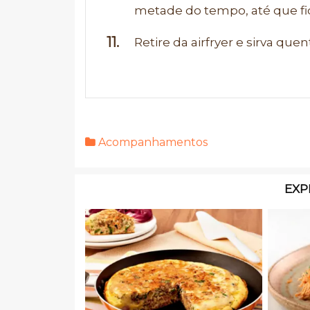
metade do tempo, até que f
Retire da airfryer e sirva quen
Acompanhamentos
EXP