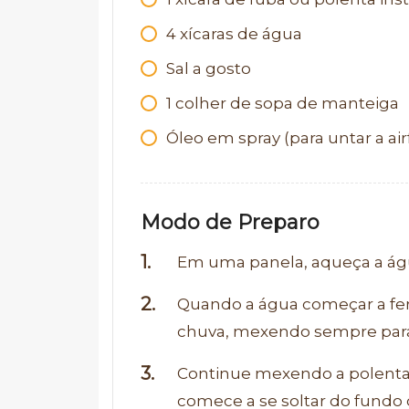
4
xícaras de água
Sal a gosto
1
colher de sopa de manteiga
Óleo em spray (para untar a air
Modo de Preparo
Em uma panela, aqueça a água
Quando a água começar a ferv
chuva, mexendo sempre para
Continue mexendo a polenta 
comece a se soltar do fundo 