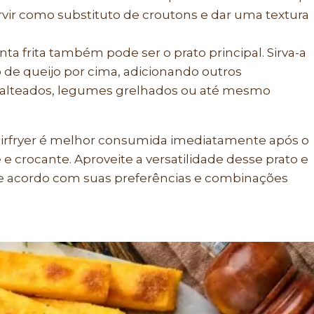
ervir como substituto de croutons e dar uma textura
lenta frita também pode ser o prato principal. Sirva-a
e queijo por cima, adicionando outros
alteados, legumes grelhados ou até mesmo
 airfryer é melhor consumida imediatamente após o
e crocante. Aproveite a versatilidade desse prato e
 de acordo com suas preferências e combinações