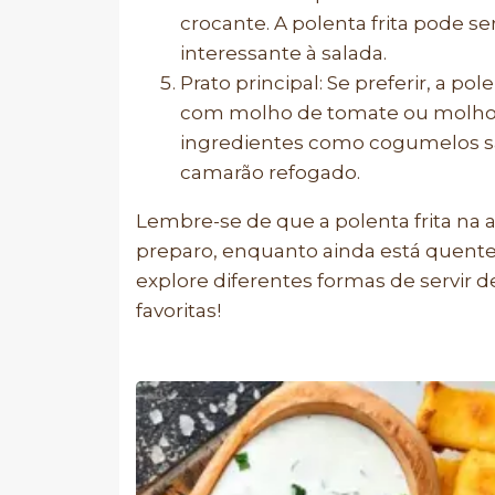
crocante. A polenta frita pode s
interessante à salada.
Prato principal: Se preferir, a po
com molho de tomate ou molho d
ingredientes como cogumelos s
camarão refogado.
Lembre-se de que a polenta frita na
preparo, enquanto ainda está quente 
explore diferentes formas de servir
favoritas!