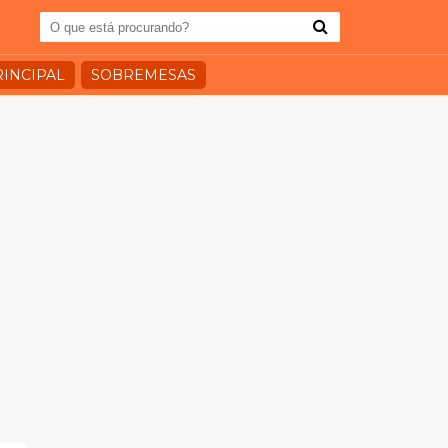
RINCIPAL
SOBREMESAS