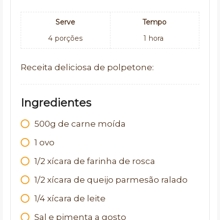
Serve
Tempo
4
porções
1
hora
Receita deliciosa de polpetone:
Ingredientes
500g de carne moída
1 ovo
1/2 xícara de farinha de rosca
1/2 xícara de queijo parmesão ralado
1/4 xícara de leite
Sal e pimenta a gosto