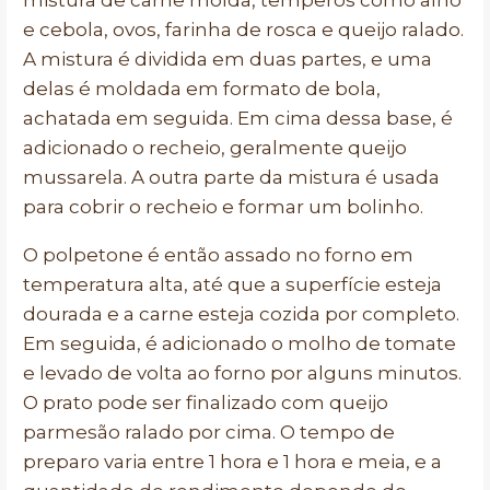
mistura de carne moída, temperos como alho
e cebola, ovos, farinha de rosca e queijo ralado.
A mistura é dividida em duas partes, e uma
delas é moldada em formato de bola,
achatada em seguida. Em cima dessa base, é
adicionado o recheio, geralmente queijo
mussarela. A outra parte da mistura é usada
para cobrir o recheio e formar um bolinho.
O polpetone é então assado no forno em
temperatura alta, até que a superfície esteja
dourada e a carne esteja cozida por completo.
Em seguida, é adicionado o molho de tomate
e levado de volta ao forno por alguns minutos.
O prato pode ser finalizado com queijo
parmesão ralado por cima. O tempo de
preparo varia entre 1 hora e 1 hora e meia, e a