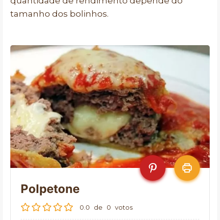
quantidade de rendimento depende do
tamanho dos bolinhos.
Polpetone
0.0
de
0
votos