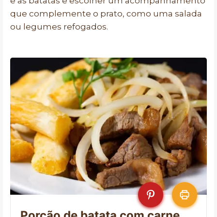
e as batatas e escolher um acompanhamento
que complemente o prato, como uma salada
ou legumes refogados.
Porção de batata com carne