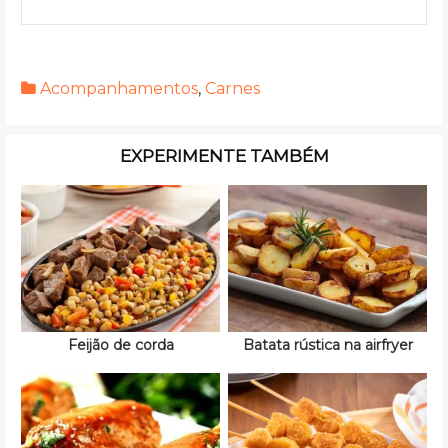
Acompanhamentos
,
Carnes
EXPERIMENTE TAMBÉM
Feijão de corda
Batata rústica na airfryer