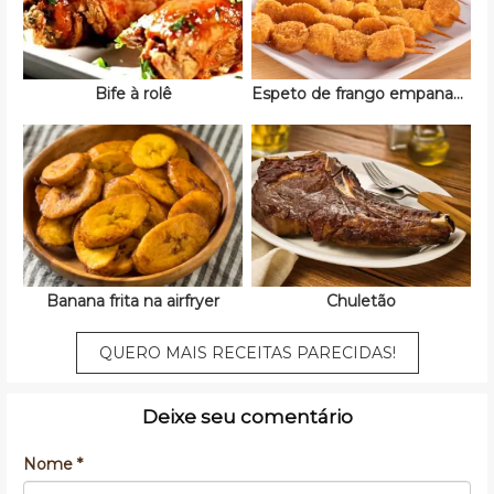
Bife à rolê
Espeto de frango empanado
Banana frita na airfryer
Chuletão
QUERO MAIS RECEITAS PARECIDAS!
Deixe seu comentário
Nome *