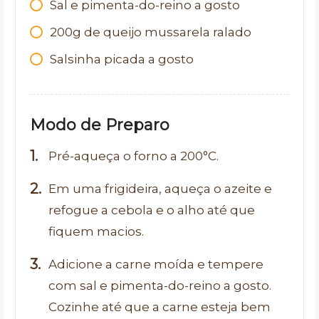
Sal e pimenta-do-reino a gosto
200g de queijo mussarela ralado
Salsinha picada a gosto
Modo de Preparo
Pré-aqueça o forno a 200°C.
Em uma frigideira, aqueça o azeite e
refogue a cebola e o alho até que
fiquem macios.
Adicione a carne moída e tempere
com sal e pimenta-do-reino a gosto.
Cozinhe até que a carne esteja bem