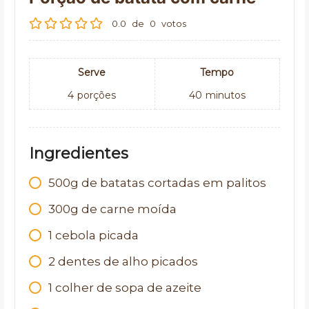
0.0
de
0
votos
Serve
Tempo
4
porções
40
minutos
Ingredientes
500g de batatas cortadas em palitos
300g de carne moída
1 cebola picada
2 dentes de alho picados
1 colher de sopa de azeite