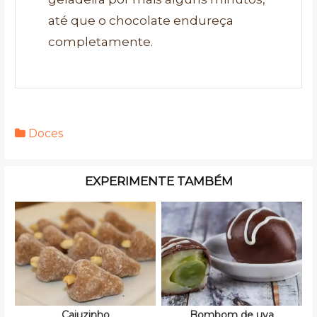
até que o chocolate endureça
completamente.
Doces
EXPERIMENTE TAMBÉM
Cajuzinho
Bombom de uva