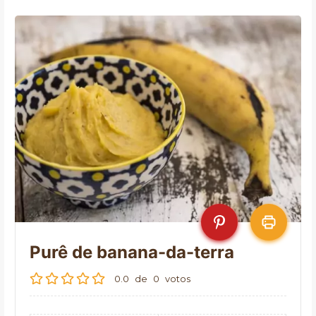
Purê de banana-da-terra
0.0
de
0
votos