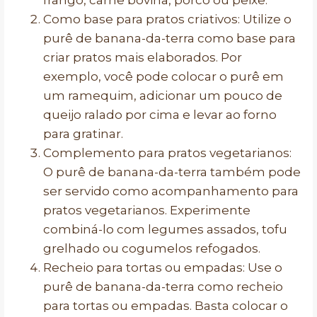
frango, carne bovina, porco ou peixe.
Como base para pratos criativos: Utilize o
purê de banana-da-terra como base para
criar pratos mais elaborados. Por
exemplo, você pode colocar o purê em
um ramequim, adicionar um pouco de
queijo ralado por cima e levar ao forno
para gratinar.
Complemento para pratos vegetarianos:
O purê de banana-da-terra também pode
ser servido como acompanhamento para
pratos vegetarianos. Experimente
combiná-lo com legumes assados, tofu
grelhado ou cogumelos refogados.
Recheio para tortas ou empadas: Use o
purê de banana-da-terra como recheio
para tortas ou empadas. Basta colocar o