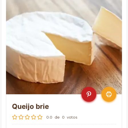
Queijo brie
0.0
de
0
votos