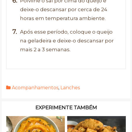
Polvilhe o sal por cima do queijo e
deixe-o descansar por cerca de 24
horas em temperatura ambiente.
Após esse período, coloque o queijo
na geladeira e deixe-o descansar por
mais 2 a 3 semanas.
Acompanhamentos
,
Lanches
EXPERIMENTE TAMBÉM