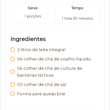
Serve
Tempo
1
porções
1
hora
30
minutos
Ingredientes
2 litros de leite integral
1/4 colher de chá de coalho líquido
1/4 colher de chá de cultura de
bactérias lácticas
1/2 colher de chá de sal
Forma para queijo brie