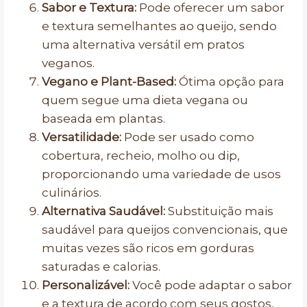
Sabor e Textura:
Pode oferecer um sabor
e textura semelhantes ao queijo, sendo
uma alternativa versátil em pratos
veganos.
Vegano e Plant-Based:
Ótima opção para
quem segue uma dieta vegana ou
baseada em plantas.
Versatilidade:
Pode ser usado como
cobertura, recheio, molho ou dip,
proporcionando uma variedade de usos
culinários.
Alternativa Saudável:
Substituição mais
saudável para queijos convencionais, que
muitas vezes são ricos em gorduras
saturadas e calorias.
Personalizável:
Você pode adaptar o sabor
e a textura de acordo com seus gostos,