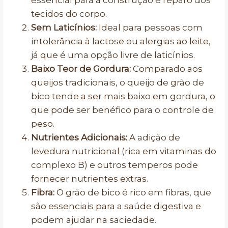
essencial para a construção e reparo dos
tecidos do corpo.
Sem Laticínios:
Ideal para pessoas com
intolerância à lactose ou alergias ao leite,
já que é uma opção livre de laticínios.
Baixo Teor de Gordura:
Comparado aos
queijos tradicionais, o queijo de grão de
bico tende a ser mais baixo em gordura, o
que pode ser benéfico para o controle de
peso.
Nutrientes Adicionais:
A adição de
levedura nutricional (rica em vitaminas do
complexo B) e outros temperos pode
fornecer nutrientes extras.
Fibra:
O grão de bico é rico em fibras, que
são essenciais para a saúde digestiva e
podem ajudar na saciedade.