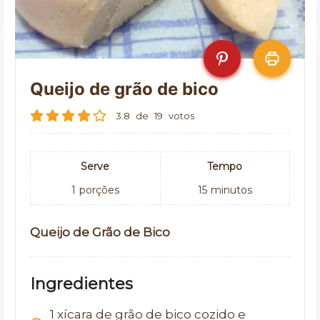
Queijo de grão de bico
3.8
de
19
votos
Serve
Tempo
1
porções
15
minutos
Queijo de Grão de Bico
Ingredientes
1
xícara de grão de bico cozido e