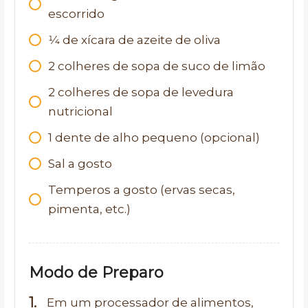
escorrido
1⁄4
de xícara de azeite de oliva
2
colheres de sopa de suco de limão
2
colheres de sopa de levedura
nutricional
1
dente de alho pequeno (opcional)
Sal a gosto
Temperos a gosto (ervas secas,
pimenta, etc.)
Modo de Preparo
Em um processador de alimentos,