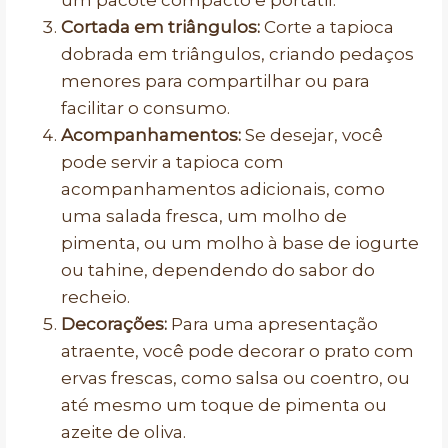
um pacote compacto e portátil.
Cortada em triângulos:
Corte a tapioca
dobrada em triângulos, criando pedaços
menores para compartilhar ou para
facilitar o consumo.
Acompanhamentos:
Se desejar, você
pode servir a tapioca com
acompanhamentos adicionais, como
uma salada fresca, um molho de
pimenta, ou um molho à base de iogurte
ou tahine, dependendo do sabor do
recheio.
Decorações:
Para uma apresentação
atraente, você pode decorar o prato com
ervas frescas, como salsa ou coentro, ou
até mesmo um toque de pimenta ou
azeite de oliva.