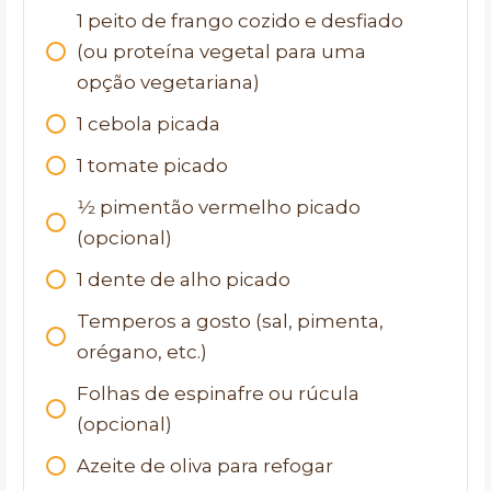
1
peito de frango cozido e desfiado
(ou proteína vegetal para uma
opção vegetariana)
1
cebola picada
1
tomate picado
1⁄2
pimentão vermelho picado
(opcional)
1
dente de alho picado
Temperos a gosto (sal, pimenta,
orégano, etc.)
Folhas de espinafre ou rúcula
(opcional)
Azeite de oliva para refogar