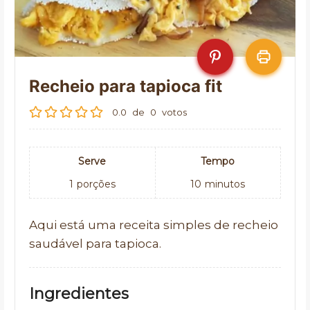
Recheio para tapioca fit
0.0
de
0
votos
Serve
Tempo
1
porções
10
minutos
Aqui está uma receita simples de recheio
saudável para tapioca.
Ingredientes