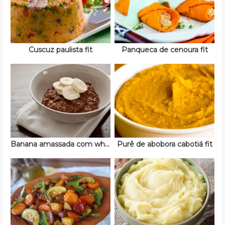
Cuscuz paulista fit
Panqueca de cenoura fit
Banana amassada com whey
Purê de abobora cabotiá fit