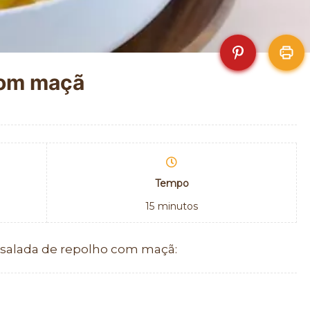
com maçã
Tempo
15
minutos
 salada de repolho com maçã: