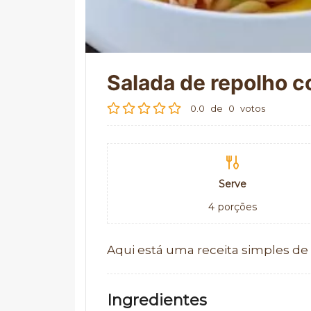
Salada de repolho 
0.0
de
0
votos
Serve
4
porções
Aqui está uma receita simples de
Ingredientes