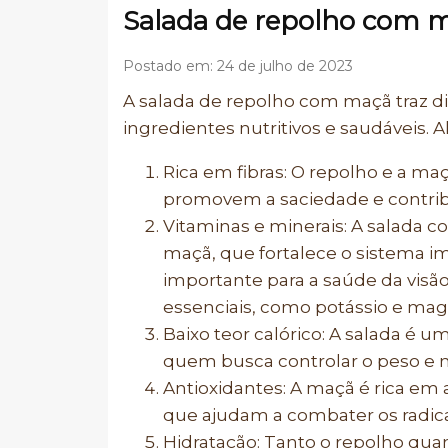
Salada de repolho com 
Postado em: 24 de julho de 2023
A salada de repolho com maçã traz di
ingredientes nutritivos e saudáveis. 
Rica em fibras: O repolho e a maç
promovem a saciedade e contrib
Vitaminas e minerais: A salada 
maçã, que fortalece o sistema im
importante para a saúde da visão
essenciais, como potássio e mag
Baixo teor calórico: A salada é 
quem busca controlar o peso e m
Antioxidantes: A maçã é rica em 
que ajudam a combater os radicai
Hidratação: Tanto o repolho quan