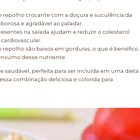
o repolho crocante com a doçura e suculência da
orosa e agradável ao paladar.
presentes na salada ajudam a reduzir o colesterol
cardiovascular.
o repolho são baixos em gorduras, o que é benéfico
onsumo desse nutriente.
e saudável, perfeita para ser incluída em uma dieta
dessa combinação deliciosa e colorida para