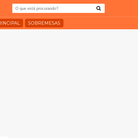
RINCIPAL
SOBREMESAS