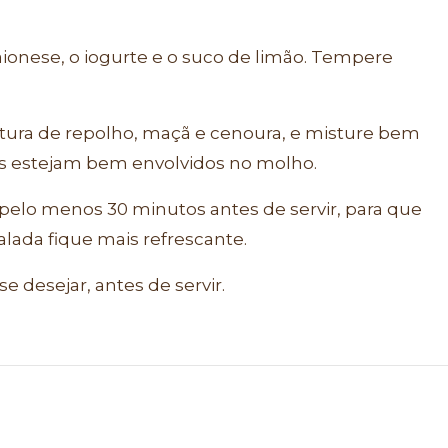
aionese, o iogurte e o suco de limão. Tempere
tura de repolho, maçã e cenoura, e misture bem
es estejam bem envolvidos no molho.
r pelo menos 30 minutos antes de servir, para que
alada fique mais refrescante.
e desejar, antes de servir.