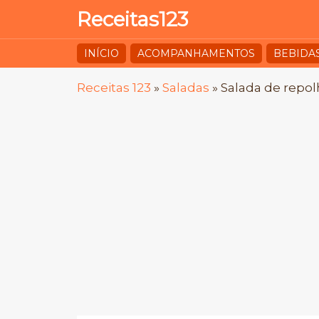
Receitas123
INÍCIO
ACOMPANHAMENTOS
BEBIDA
Receitas 123
»
Saladas
»
Salada de repo