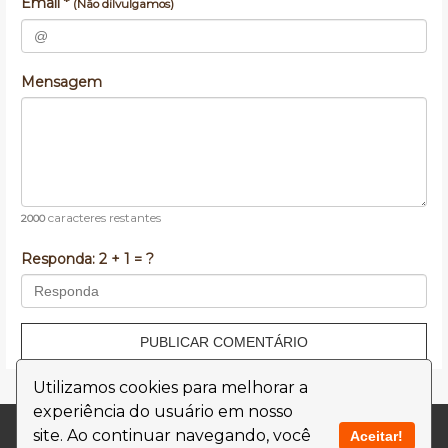
Email *
(Não dilvulgamos)
Mensagem
caracteres restantes
2000
Responda:
2 + 1 = ?
PUBLICAR COMENTÁRIO
Utilizamos cookies para melhorar a
experiência do usuário em nosso
Contato
Termos de Uso
site. Ao continuar navegando, você
Aceitar!