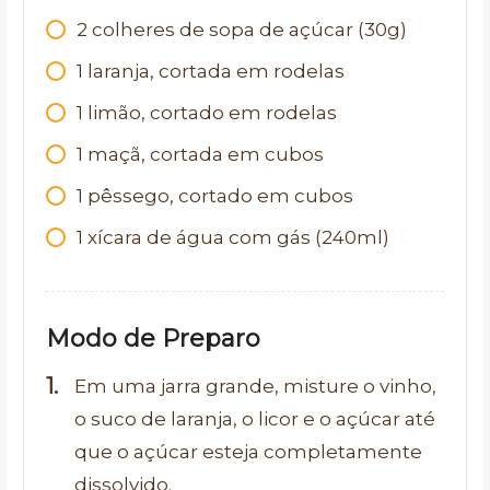
2 colheres de sopa de açúcar (30g)
1 laranja, cortada em rodelas
1 limão, cortado em rodelas
1 maçã, cortada em cubos
1 pêssego, cortado em cubos
1 xícara de água com gás (240ml)
Modo de Preparo
Em uma jarra grande, misture o vinho,
o suco de laranja, o licor e o açúcar até
que o açúcar esteja completamente
dissolvido.