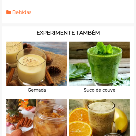
Bebidas
EXPERIMENTE TAMBÉM
Gemada
Suco de couve