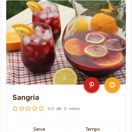
Sangria
0.0
de
0
votos
Serve
Tempo