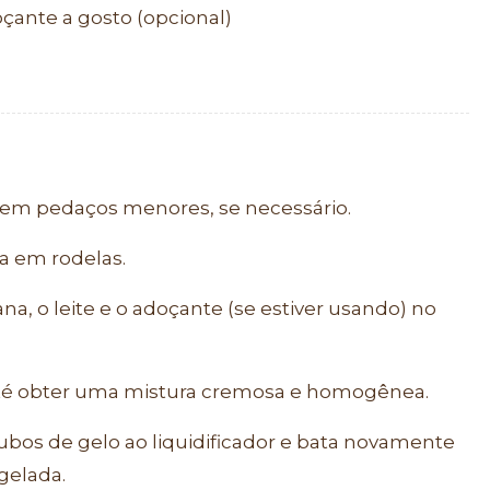
çante a gosto (opcional)
 em pedaços menores, se necessário.
a em rodelas.
a, o leite e o adoçante (se estiver usando) no
até obter uma mistura cremosa e homogênea.
cubos de gelo ao liquidificador e bata novamente
gelada.