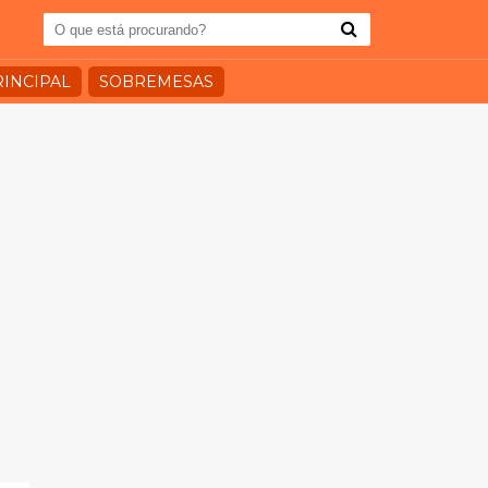
RINCIPAL
SOBREMESAS