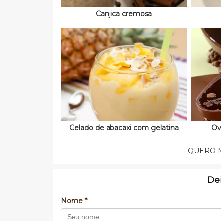
Canjica cremosa
Gelado de abacaxi com gelatina
Ov
QUERO M
De
Nome *