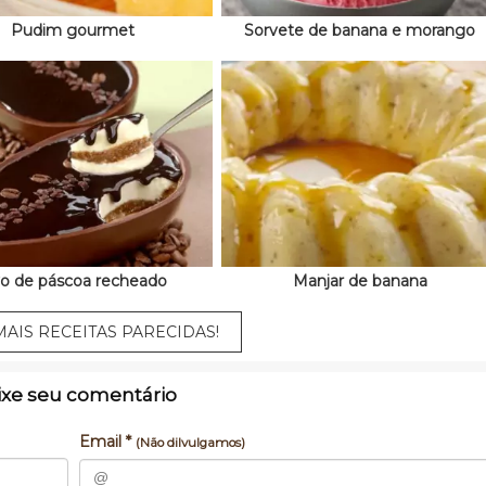
Pudim gourmet
Sorvete de banana e morango
o de páscoa recheado
Manjar de banana
AIS RECEITAS PARECIDAS!
ixe seu comentário
Email *
(Não dilvulgamos)