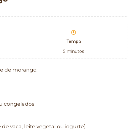
Tempo
5
minutos
ie de morango:
ou congelados
e de vaca, leite vegetal ou iogurte)