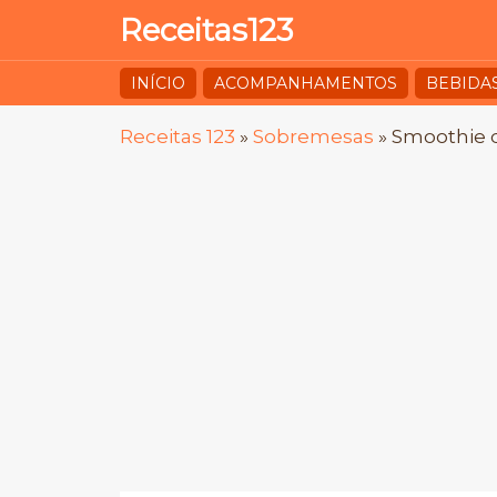
Receitas123
INÍCIO
ACOMPANHAMENTOS
BEBIDA
Receitas 123
»
Sobremesas
»
Smoothie 