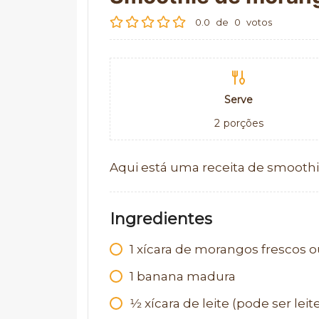
0.0
de
0
votos
Serve
2
porções
Aqui está uma receita de smooth
Ingredientes
1
xícara de morangos frescos 
1
banana madura
1⁄2
xícara de leite (pode ser leit