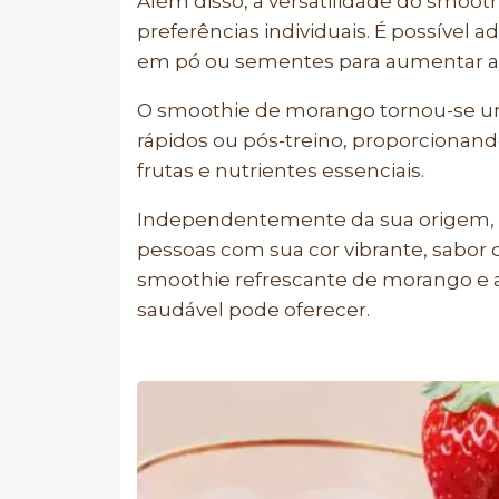
Além disso, a versatilidade do smoot
preferências individuais. É possível a
em pó ou sementes para aumentar ain
O smoothie de morango tornou-se um
rápidos ou pós-treino, proporciona
frutas e nutrientes essenciais.
Independentemente da sua origem, 
pessoas com sua cor vibrante, sabor 
smoothie refrescante de morango e a
saudável pode oferecer.