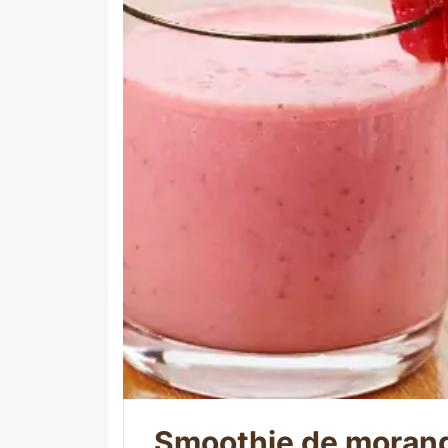
Smoothie de moran