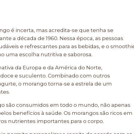
go é incerta, mas acredita-se que tenha se
ante a década de 1960. Nessa época, as pessoas
áveis e refrescantes para as bebidas, e o smoothi
 uma escolha nutritiva e saborosa.
nativa da Europa e da América do Norte,
 doce e suculento. Combinado com outros
ogurte, o morango torna-se a estrela de um
tes.
ngo são consumidos em todo o mundo, não apenas
elos benefícios à saúde. Os morangos são ricos em
tros nutrientes importantes para o corpo.