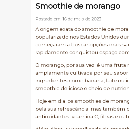
Smoothie de morango
Postado em: 16 de maio de 2023
A origem exata do smoothie de moran
popularizado nos Estados Unidos dur
começaram a buscar opções mais saud
rapidamente conquistou espaço como
O morango, por sua vez, é uma fruta 
amplamente cultivada por seu sabor
ingredientes como banana, leite ou i
smoothie delicioso e cheio de nutrien
Hoje em dia, os smoothies de mora
pela sua refrescância, mas também p
antioxidantes, vitamina C, fibras e ou