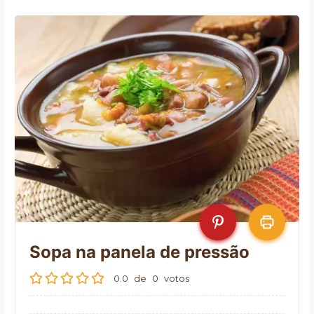
Sopa na panela de pressão
0.0
de
0
votos