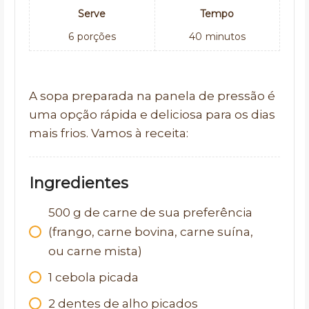
Serve
Tempo
6
porções
40
minutos
A sopa preparada na panela de pressão é
uma opção rápida e deliciosa para os dias
mais frios. Vamos à receita:
Ingredientes
500
g
de carne de sua preferência
(frango, carne bovina, carne suína,
ou carne mista)
1
cebola picada
2
dentes de alho picados