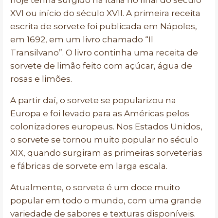
hoje tenha surgido na Itália no final do século
XVI ou início do século XVII. A primeira receita
escrita de sorvete foi publicada em Nápoles,
em 1692, em um livro chamado “Il
Transilvano”. O livro continha uma receita de
sorvete de limão feito com açúcar, água de
rosas e limões.
A partir daí, o sorvete se popularizou na
Europa e foi levado para as Américas pelos
colonizadores europeus. Nos Estados Unidos,
o sorvete se tornou muito popular no século
XIX, quando surgiram as primeiras sorveterias
e fábricas de sorvete em larga escala.
Atualmente, o sorvete é um doce muito
popular em todo o mundo, com uma grande
variedade de sabores e texturas disponíveis.