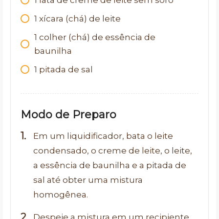
1 lata de creme de leite sem soro
1 xícara (chá) de leite
1 colher (chá) de essência de
baunilha
1 pitada de sal
Modo de Preparo
Em um liquidificador, bata o leite
condensado, o creme de leite, o leite,
a essência de baunilha e a pitada de
sal até obter uma mistura
homogênea.
Despeje a mistura em um recipiente