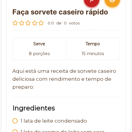
Faça sorvete caseiro rápido
0.0
de
0
votos
Serve
Tempo
8
porções
15
minutos
Aqui está uma receita de sorvete caseiro
deliciosa com rendimento e tempo de
preparo:
Ingredientes
1 lata de leite condensado