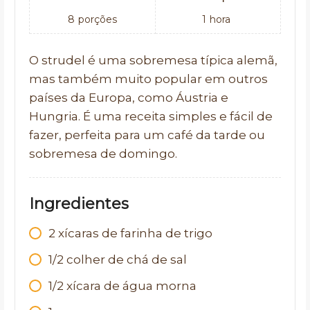
8
porções
1
hora
O strudel é uma sobremesa típica alemã,
mas também muito popular em outros
países da Europa, como Áustria e
Hungria. É uma receita simples e fácil de
fazer, perfeita para um café da tarde ou
sobremesa de domingo.
Ingredientes
2 xícaras de farinha de trigo
1/2 colher de chá de sal
1/2 xícara de água morna