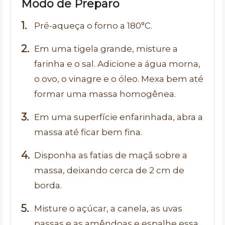
Modo de Preparo
Pré-aqueça o forno a 180°C.
Em uma tigela grande, misture a
farinha e o sal. Adicione a água morna,
o ovo, o vinagre e o óleo. Mexa bem até
formar uma massa homogênea.
Em uma superfície enfarinhada, abra a
massa até ficar bem fina.
Disponha as fatias de maçã sobre a
massa, deixando cerca de 2 cm de
borda.
Misture o açúcar, a canela, as uvas
passas e as amêndoas e espalhe essa