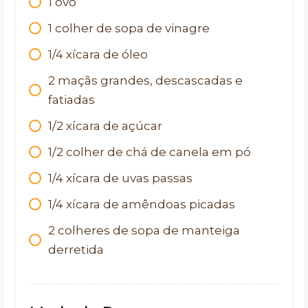
1 ovo
1 colher de sopa de vinagre
1/4 xícara de óleo
2 maçãs grandes, descascadas e
fatiadas
1/2 xícara de açúcar
1/2 colher de chá de canela em pó
1/4 xícara de uvas passas
1/4 xícara de amêndoas picadas
2 colheres de sopa de manteiga
derretida