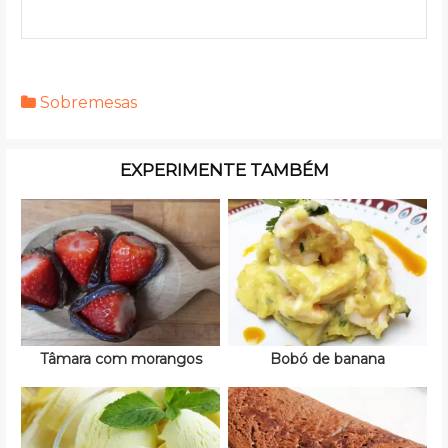
Sobremesas
EXPERIMENTE TAMBÉM
Tâmara com morangos
Bobó de banana