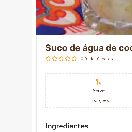
Suco de água de co
0.0
de
0
votos
Serve
1
porções
Ingredientes