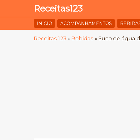
Receitas123
INÍCIO
ACOMPANHAMENTOS
BEBIDA
Receitas 123
»
Bebidas
»
Suco de água d