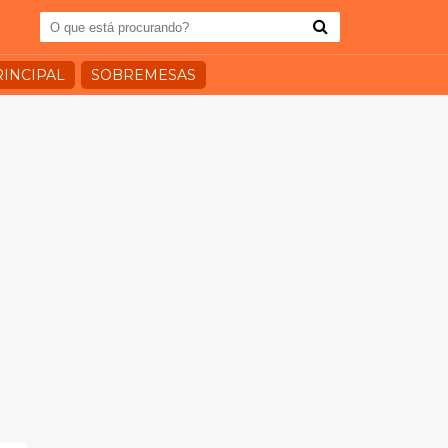
RINCIPAL
SOBREMESAS