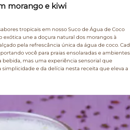
om morango e kiwi
abores tropicais em nosso Suco de Água de Coco
 exótica une a doçura natural dos morangos à
realçado pela refrescância única da água de coco. Ca
sportando você para praias ensolaradas e ambientes
a bebida, mas uma experiência sensorial que
 simplicidade e da delícia nesta receita que eleva a