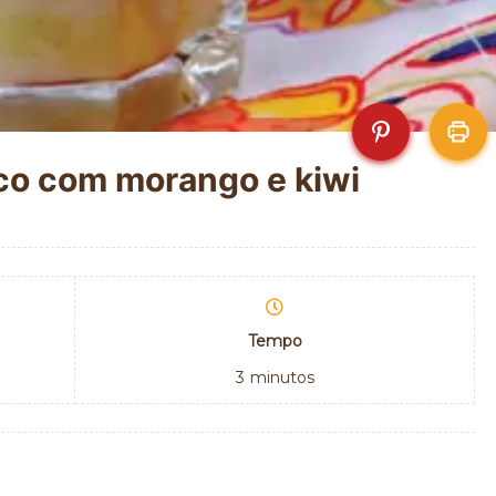
co com morango e kiwi
Tempo
3
minutos