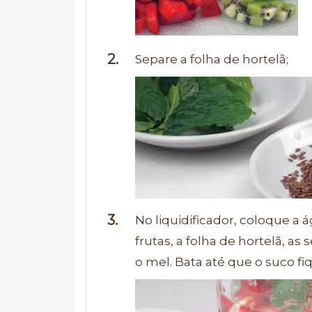
Separe a folha de hortelã;
No liquidificador, coloque a 
frutas, a folha de hortelã, as
o mel. Bata até que o suco f