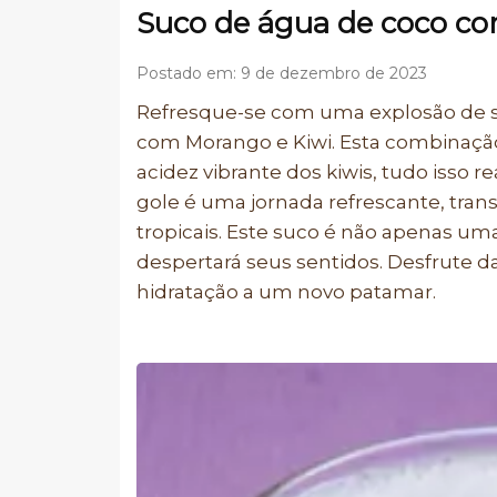
Suco de água de coco c
Postado em: 9 de dezembro de 2023
Refresque-se com uma explosão de s
com Morango e Kiwi. Esta combinação
acidez vibrante dos kiwis, tudo isso 
gole é uma jornada refrescante, tran
tropicais. Este suco é não apenas um
despertará seus sentidos. Desfrute da
hidratação a um novo patamar.