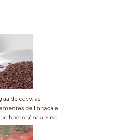
água de coco, as
 sementes de linhaça e
ique homogêneo. Sirva.