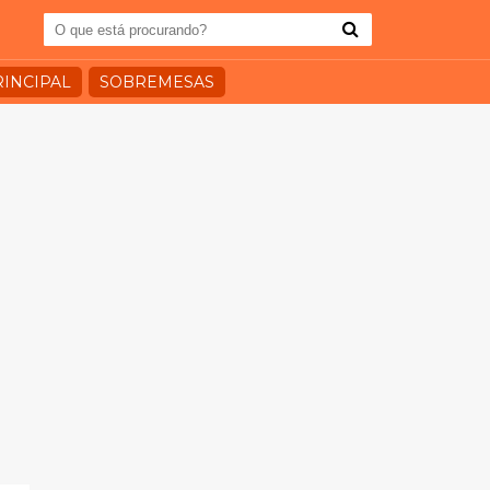
RINCIPAL
SOBREMESAS