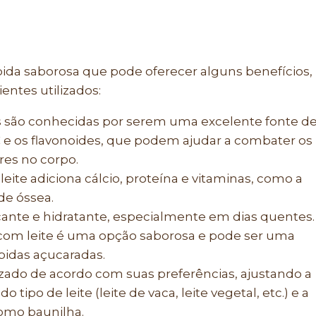
bida saborosa que pode oferecer alguns benefícios,
ntes utilizados:
s são conhecidas por serem uma excelente fonte d
C e os flavonoides, que podem ajudar a combater os
res no corpo.
leite adiciona cálcio, proteína e vitaminas, como a
de óssea.
ante e hidratante, especialmente em dias quentes.
com leite é uma opção saborosa e pode ser uma
ebidas açucaradas.
zado de acordo com suas preferências, ajustando a
tipo de leite (leite de vaca, leite vegetal, etc.) e a
como baunilha.