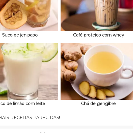
Suco de jenipapo
Café proteico com whey
co de limão com leite
Chá de gengibre
AIS RECEITAS PARECIDAS!