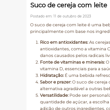
Suco de cereja com leite
Postado em: 11 de outubro de 2023
O suco de cereja com leite é uma be
principalmente com base nos ingredie
Rico em antioxidantes:
As cereja
antioxidantes, como a vitamina 
danos causados pelos radicais liv
Fonte de vitaminas e minerais:
O 
vitamina D, essenciais para a saú
Hidratação:
É uma bebida refresc
Sabor e prazer:
O suco de cereja 
alternativa agradável a outras b
Versatilidade:
Pode ser personali
quantidade de açúcar, a escolha do 
adição de outros ingredientes, 