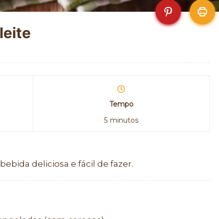
leite
Tempo
5
minutos
ebida deliciosa e fácil de fazer.