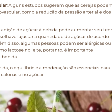
lar:
Alguns estudos sugerem que as cerejas pode
iovascular, como a redução da pressão arterial e dos
a adição de açúcar à bebida pode aumentar seu teo
nselhável ajustar a quantidade de açúcar de acordo
lém disso, algumas pessoas podem ser alérgicas ou
omo lactose no leite, portanto, é importante
a bebida.
a, o equilíbrio e a moderação são essenciais para
calorias e no açúcar.