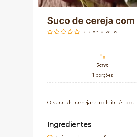
Suco de cereja com 
0.0
de
0
votos
Serve
1
porções
O suco de cereja com leite é uma b
Ingredientes