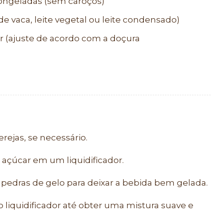
 congeladas (sem caroços)
e de vaca, leite vegetal ou leite condensado)
r (ajuste de acordo com a doçura
erejas, se necessário.
o açúcar em um liquidificador.
 pedras de gelo para deixar a bebida bem gelada.
 liquidificador até obter uma mistura suave e