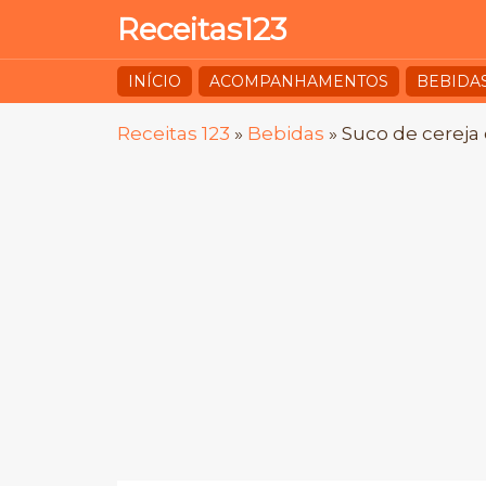
Receitas123
INÍCIO
ACOMPANHAMENTOS
BEBIDA
Receitas 123
»
Bebidas
»
Suco de cereja 