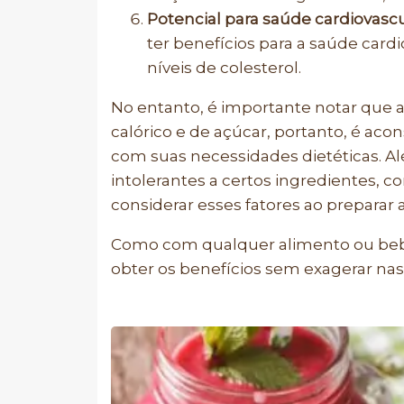
Potencial para saúde cardiovascu
ter benefícios para a saúde card
níveis de colesterol.
No entanto, é importante notar que 
calórico e de açúcar, portanto, é aco
com suas necessidades dietéticas. A
intolerantes a certos ingredientes, c
considerar esses fatores ao preparar 
Como com qualquer alimento ou bebid
obter os benefícios sem exagerar nas 