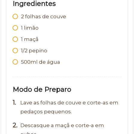
Ingredientes
2 folhas de couve
1 limão
1 maçã
1/2 pepino
500ml de água
Modo de Preparo
Lave as folhas de couve e corte-as em
pedaços pequenos.
Descasque a maçã e corte-a em