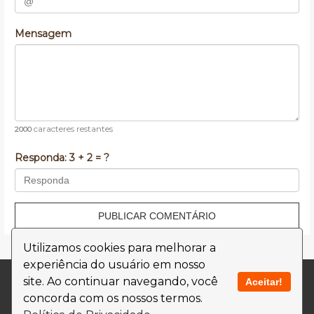
Mensagem
caracteres restantes
2000
Responda:
3 + 2 = ?
PUBLICAR COMENTÁRIO
Utilizamos cookies para melhorar a
experiência do usuário em nosso
Contato
Termos de Uso
site. Ao continuar navegando, você
Aceitar!
concorda com os nossos termos.
Política de Privacidade