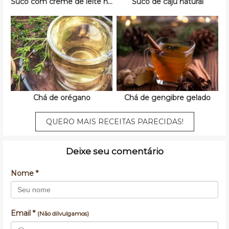
Suco com creme de leite no liquidificador
Suco de caju natural
Chá de orégano
Chá de gengibre gelado
QUERO MAIS RECEITAS PARECIDAS!
Deixe seu comentário
Nome *
Email *
(Não dilvulgamos)