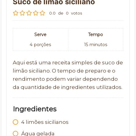
Suco de limão siciliano
0.0
de
0
votos
Serve
Tempo
4
porções
15
minutos
Aqui está uma receita simples de suco de
limão siciliano. O tempo de preparo e o
rendimento podem variar dependendo
da quantidade de ingredientes utilizados.
Ingredientes
4
limões sicilianos
Água gelada