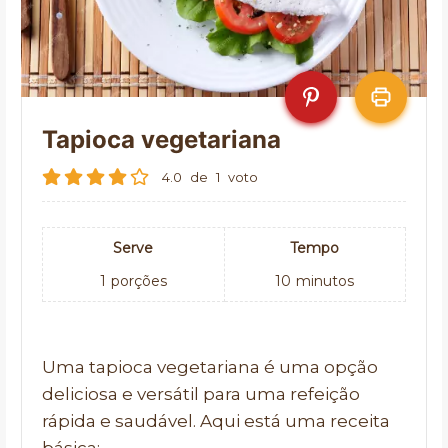
Tapioca vegetariana
4.0
de
1
voto
Serve
Tempo
1
porções
10
minutos
Uma tapioca vegetariana é uma opção
deliciosa e versátil para uma refeição
rápida e saudável. Aqui está uma receita
básica: