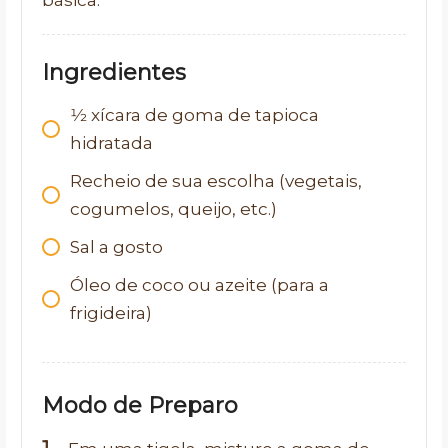
Ingredientes
1⁄2
xícara de goma de tapioca
hidratada
Recheio de sua escolha (vegetais,
cogumelos, queijo, etc.)
Sal a gosto
Óleo de coco ou azeite (para a
frigideira)
Modo de Preparo