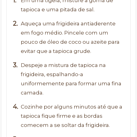
Em uma tigela, misture a goma de
tapioca e uma pitada de sal.
Aqueça uma frigideira antiaderente
em fogo médio. Pincele com um
pouco de óleo de coco ou azeite para
evitar que a tapioca grude.
Despeje a mistura de tapioca na
frigideira, espalhando-a
uniformemente para formar uma fina
camada.
Cozinhe por alguns minutos até que a
tapioca fique firme e as bordas
comecem a se soltar da frigideira.