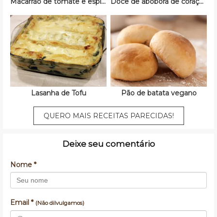
Macarrão de tomate e espinafre
Doce de abóbora de coração
Lasanha de Tofu
Pão de batata vegano
QUERO MAIS RECEITAS PARECIDAS!
Deixe seu comentário
Nome *
Email *
(Não dilvulgamos)