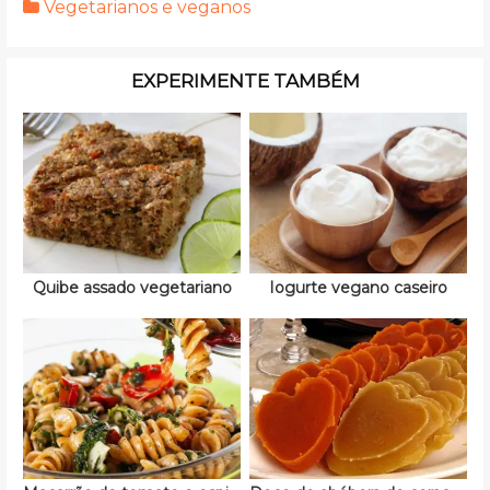
Vegetarianos e veganos
EXPERIMENTE TAMBÉM
Quibe assado vegetariano
Iogurte vegano caseiro