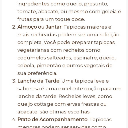
ingredientes como queijo, presunto,
tomate, abacate, ou mesmo com geleia e
frutas para um toque doce.
Almoço ou Jantar:
Tapiocas maiores e
mais recheadas podem ser uma refeição
completa. Você pode preparar tapiocas
vegetarianas com recheios como
cogumelos salteados, espinafre, queijo,
cebola, pimentão e outros vegetais de
sua preferência.
Lanche da Tarde:
Uma tapioca leve e
saborosa é uma excelente opção para um
lanche da tarde. Recheios leves, como
queijo cottage com ervas frescas ou
abacate, são ótimas escolhas.
Prato de Acompanhamento:
Tapiocas
menores podem ser servidas como