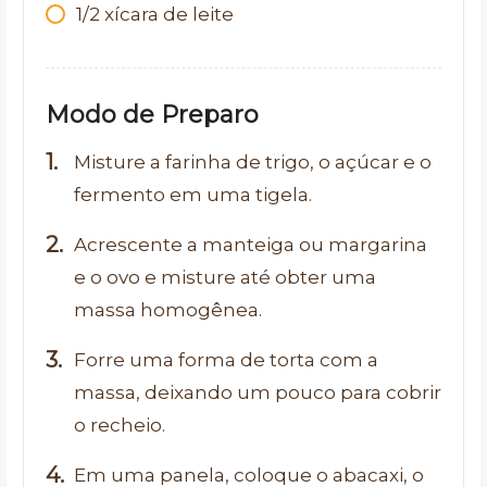
1/2 xícara de leite
Modo de Preparo
Misture a farinha de trigo, o açúcar e o
fermento em uma tigela.
Acrescente a manteiga ou margarina
e o ovo e misture até obter uma
massa homogênea.
Forre uma forma de torta com a
massa, deixando um pouco para cobrir
o recheio.
Em uma panela, coloque o abacaxi, o