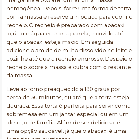
margarina e ovo até formar uma massa
homogênea. Depois, forre uma forma de torta
com a massa e reserve um pouco para cobrir o
recheio. O recheio é preparado com abacaxi,
açúcar e água em uma panela, e cozido até
que o abacaxi esteja macio. Em seguida,
adicione o amido de milho dissolvido no leite e
cozinhe até que o recheio engrosse. Despeje o
recheio sobre a massa e cubra com o restante
da massa.
Leve ao forno preaquecido a 180 graus por
cerca de 30 minutos, ou até que a torta esteja
dourada. Essa torta é perfeita para servir como
sobremesa em um jantar especial ou em um
almoço de família. Além de ser deliciosa, é
uma opção saudável, já que o abacaxi é uma