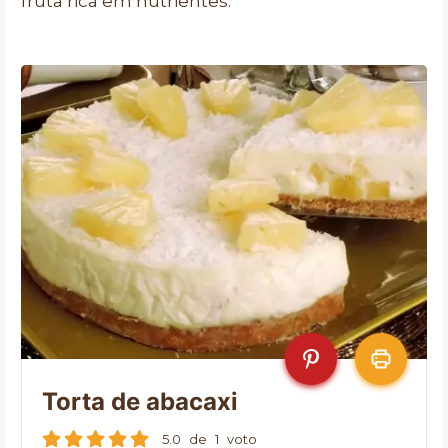
fruta rica em nutrientes.
Torta de abacaxi
5.0
de
1
voto