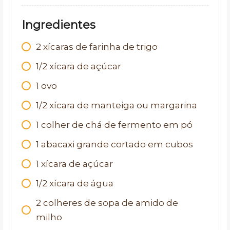
Ingredientes
2 xícaras de farinha de trigo
1/2 xícara de açúcar
1 ovo
1/2 xícara de manteiga ou margarina
1 colher de chá de fermento em pó
1 abacaxi grande cortado em cubos
1 xícara de açúcar
1/2 xícara de água
2 colheres de sopa de amido de
milho