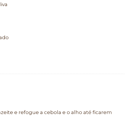
liva
lado
zeite e refogue a cebola e o alho até ficarem