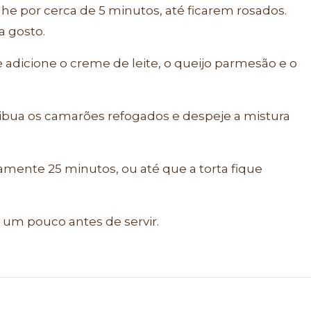
he por cerca de 5 minutos, até ficarem rosados.
 gosto.
 adicione o creme de leite, o queijo parmesão e o
ribua os camarões refogados e despeje a mistura
mente 25 minutos, ou até que a torta fique
ar um pouco antes de servir.