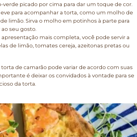
verde picado por cima para dar um toque de cor.
eve para acompanhar a torta, como um molho de
e limão. Sirva o molho em potinhos à parte para
 ao seu gosto.
 apresentação mais completa, você pode servir a
as de limão, tomates cereja, azeitonas pretas ou
a torta de camarão pode variar de acordo com suas
importante é deixar os convidados à vontade para se
ioso da torta.