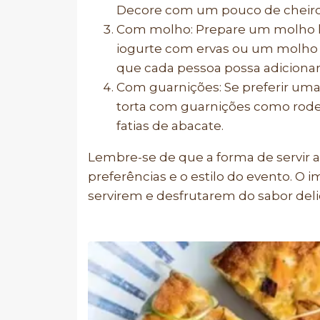
Decore com um pouco de cheiro-
Com molho: Prepare um molho l
iogurte com ervas ou um molho d
que cada pessoa possa adicionar
Com guarnições: Se preferir uma
torta com guarnições como rodel
fatias de abacate.
Lembre-se de que a forma de servir 
preferências e o estilo do evento. O 
servirem e desfrutarem do sabor delic