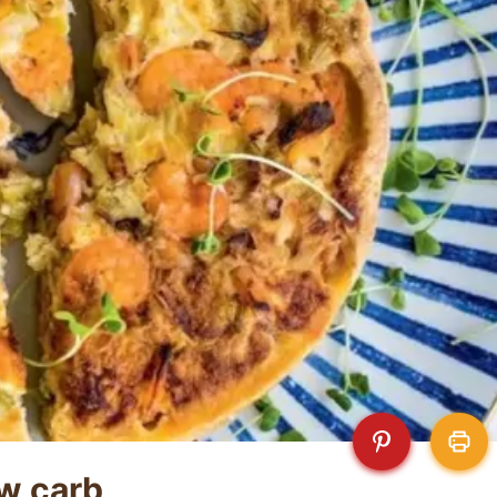
ow carb