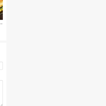
Omelete Low Carb Cetogênico de Forno Sabor Pizza