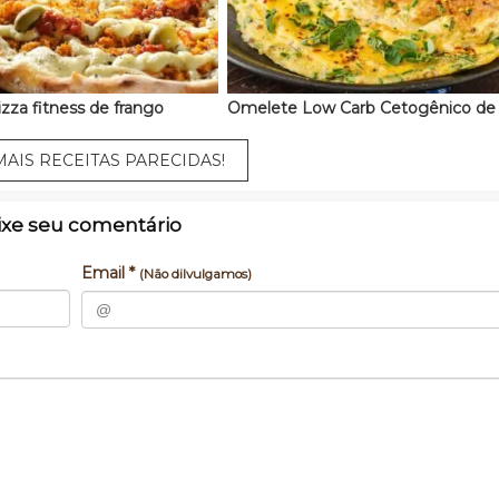
izza fitness de frango
AIS RECEITAS PARECIDAS!
ixe seu comentário
Email *
(Não dilvulgamos)