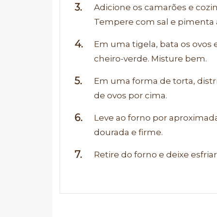
Adicione os camarões e cozin
Tempere com sal e pimenta a
Em uma tigela, bata os ovos e
cheiro-verde. Misture bem.
Em uma forma de torta, dist
de ovos por cima.
Leve ao forno por aproximada
dourada e firme.
Retire do forno e deixe esfri