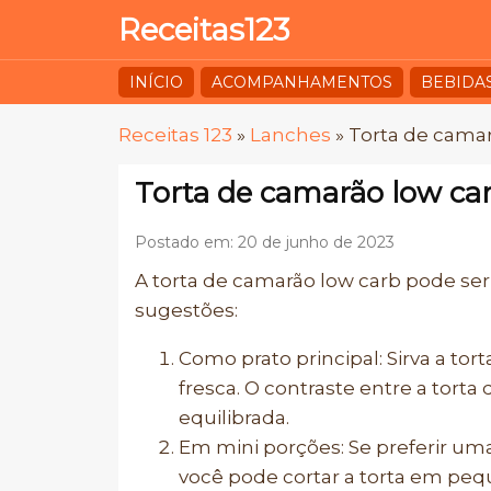
Receitas123
INÍCIO
ACOMPANHAMENTOS
BEBIDA
Receitas 123
»
Lanches
»
Torta de camar
Torta de camarão low ca
Postado em: 20 de junho de 2023
A torta de camarão low carb pode ser
sugestões:
Como prato principal: Sirva a t
fresca. O contraste entre a tort
equilibrada.
Em mini porções: Se preferir um
você pode cortar a torta em pequ