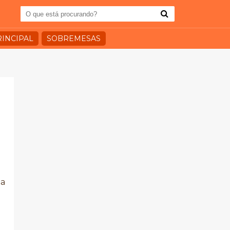
RINCIPAL
SOBREMESAS
ia