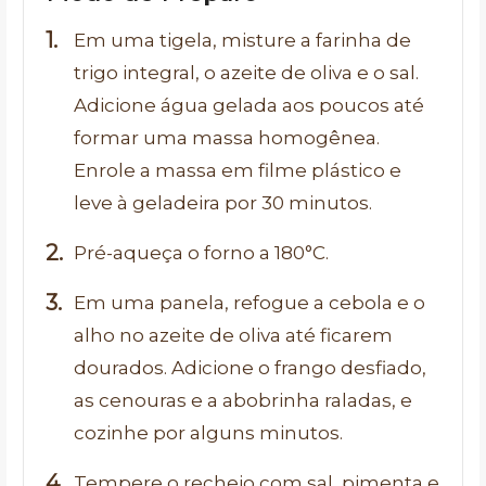
Em uma tigela, misture a farinha de
trigo integral, o azeite de oliva e o sal.
Adicione água gelada aos poucos até
formar uma massa homogênea.
Enrole a massa em filme plástico e
leve à geladeira por 30 minutos.
Pré-aqueça o forno a 180°C.
Em uma panela, refogue a cebola e o
alho no azeite de oliva até ficarem
dourados. Adicione o frango desfiado,
as cenouras e a abobrinha raladas, e
cozinhe por alguns minutos.
Tempere o recheio com sal, pimenta e