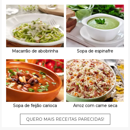
Macarrão de abobrinha
Sopa de espinafre
Sopa de feijão carioca
Arroz com carne seca
QUERO MAIS RECEITAS PARECIDAS!