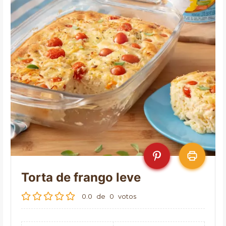
Torta de frango leve
0.0
de
0
votos