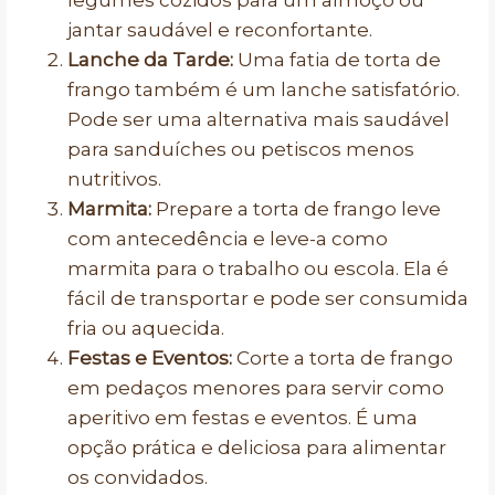
legumes cozidos para um almoço ou
jantar saudável e reconfortante.
Lanche da Tarde:
Uma fatia de torta de
frango também é um lanche satisfatório.
Pode ser uma alternativa mais saudável
para sanduíches ou petiscos menos
nutritivos.
Marmita:
Prepare a torta de frango leve
com antecedência e leve-a como
marmita para o trabalho ou escola. Ela é
fácil de transportar e pode ser consumida
fria ou aquecida.
Festas e Eventos:
Corte a torta de frango
em pedaços menores para servir como
aperitivo em festas e eventos. É uma
opção prática e deliciosa para alimentar
os convidados.