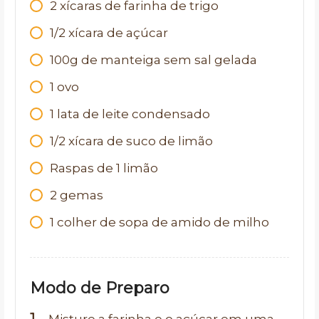
2 xícaras de farinha de trigo
1/2 xícara de açúcar
100g de manteiga sem sal gelada
1 ovo
1 lata de leite condensado
1/2 xícara de suco de limão
Raspas de 1 limão
2 gemas
1 colher de sopa de amido de milho
Modo de Preparo
Misture a farinha e o açúcar em uma