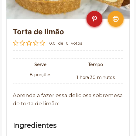
Torta de limão
0.0
de
0
votos
Serve
Tempo
8
porções
1
hora
30
minutos
Aprenda a fazer essa deliciosa sobremesa
de torta de limão:
Ingredientes