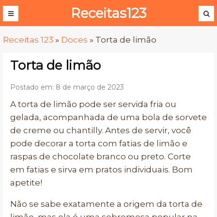
Receitas123
Receitas 123
»
Doces
»
Torta de limão
Torta de limão
Postado em: 8 de março de 2023
A torta de limão pode ser servida fria ou
gelada, acompanhada de uma bola de sorvete
de creme ou chantilly. Antes de servir, você
pode decorar a torta com fatias de limão e
raspas de chocolate branco ou preto. Corte
em fatias e sirva em pratos individuais. Bom
apetite!
Não se sabe exatamente a origem da torta de