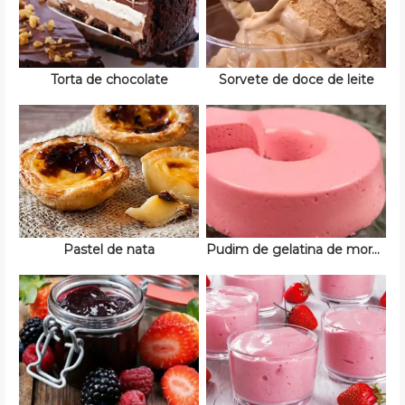
Torta de chocolate
Sorvete de doce de leite
Pastel de nata
Pudim de gelatina de morango